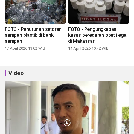
FOTO - Penurunan setoran
FOTO - Pengungkapan
sampah plastik di bank
kasus peredaran obat ilegal
sampah
di Makassar
17 April 2026 13:02 WIB
14 April 2026 10:42 WIB
Video