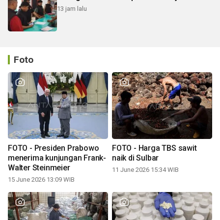
13 jam lalu
Foto
FOTO - Presiden Prabowo
FOTO - Harga TBS sawit
menerima kunjungan Frank-
naik di Sulbar
Walter Steinmeier
11 June 2026 15:34 WIB
15 June 2026 13:09 WIB