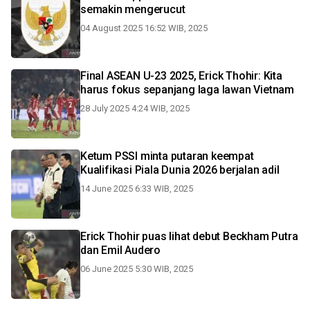
semakin mengerucut
04 August 2025 16:52 WIB, 2025
Final ASEAN U-23 2025, Erick Thohir: Kita
harus fokus sepanjang laga lawan Vietnam
28 July 2025 4:24 WIB, 2025
Ketum PSSI minta putaran keempat
Kualifikasi Piala Dunia 2026 berjalan adil
14 June 2025 6:33 WIB, 2025
Erick Thohir puas lihat debut Beckham Putra
dan Emil Audero
06 June 2025 5:30 WIB, 2025