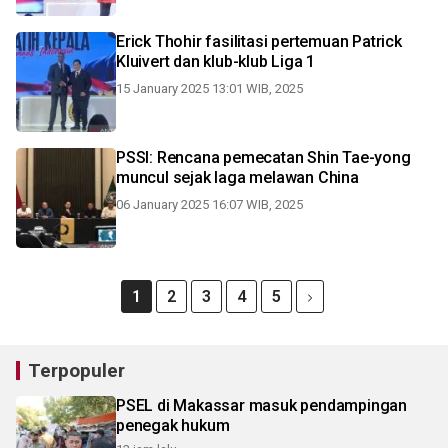
Erick Thohir fasilitasi pertemuan Patrick
Kluivert dan klub-klub Liga 1
15 January 2025 13:01 WIB, 2025
PSSI: Rencana pemecatan Shin Tae-yong
muncul sejak laga melawan China
06 January 2025 16:07 WIB, 2025
1
2
3
4
5
Terpopuler
PSEL di Makassar masuk pendampingan
penegak hukum