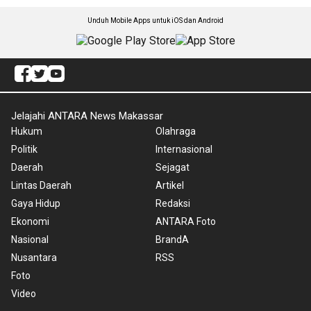
Unduh Mobile Apps untuk iOS dan Android
Jelajahi ANTARA News Makassar
Hukum
Olahraga
Politik
Internasional
Daerah
Sejagat
Lintas Daerah
Artikel
Gaya Hidup
Redaksi
Ekonomi
ANTARA Foto
Nasional
BrandA
Nusantara
RSS
Foto
Video