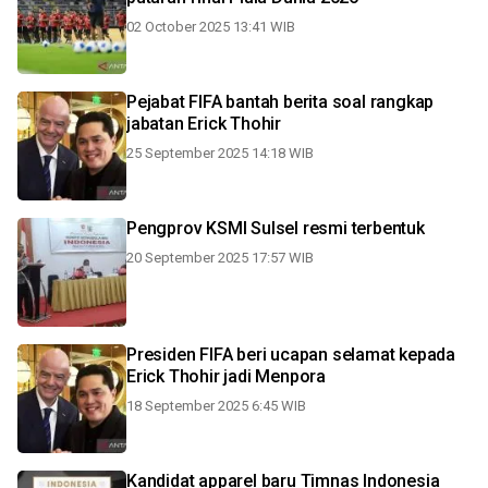
02 October 2025 13:41 WIB
Pejabat FIFA bantah berita soal rangkap
jabatan Erick Thohir
25 September 2025 14:18 WIB
Pengprov KSMI Sulsel resmi terbentuk
20 September 2025 17:57 WIB
Presiden FIFA beri ucapan selamat kepada
Erick Thohir jadi Menpora
18 September 2025 6:45 WIB
Kandidat apparel baru Timnas Indonesia