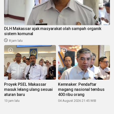
DLH Makassar ajak masyarakat olah sampah organik
sistem komunal
8 jam lalu
Proyek PSEL Makassar
Kemnaker: Pendaftar
masuk lelang ulang sesuai
magang nasional tembus
aturan baru
400 ribu orang
13 jam lalu
04 August 2026 21:45 WIB