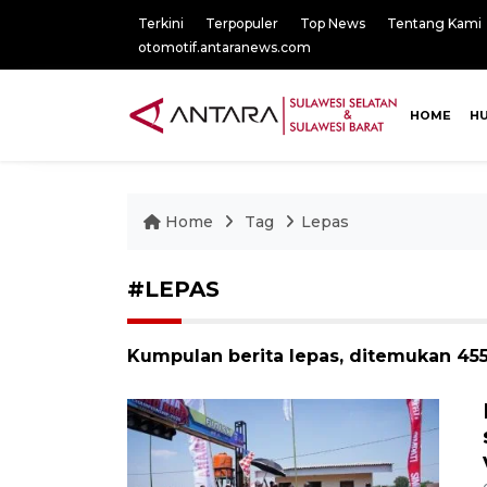
Terkini
Terpopuler
Top News
Tentang Kami
otomotif.antaranews.com
HOME
H
Home
Tag
Lepas
#LEPAS
Kumpulan berita lepas, ditemukan 455