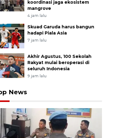
koordinasi jaga ekosistem
mangrove
4 jam lalu
Skuad Garuda harus bangun
hadapi Piala Asia
7 jam lalu
Akhir Agustus, 100 Sekolah
Rakyat mulai beroperasi di
seluruh Indonesia
9 jam lalu
op News