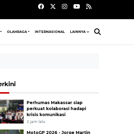
OLAHRAGA
INTERNASIONAL
LAINNYA
erkini
Perhumas Makassar siap
perkuat kolaborasi hadapi
krisis komunikasi
2 jam lalu
MotoGP 2026 - Jorge Martin