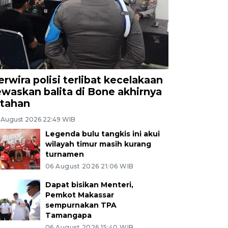
erwira polisi terlibat kecelakaan
ewaskan balita di Bone akhirnya
itahan
 August 2026 22:49 WIB
Legenda bulu tangkis ini akui
wilayah timur masih kurang
turnamen
06 August 2026 21:06 WIB
Dapat bisikan Menteri,
Pemkot Makassar
sempurnakan TPA
Tamangapa
06 August 2026 15:40 WIB