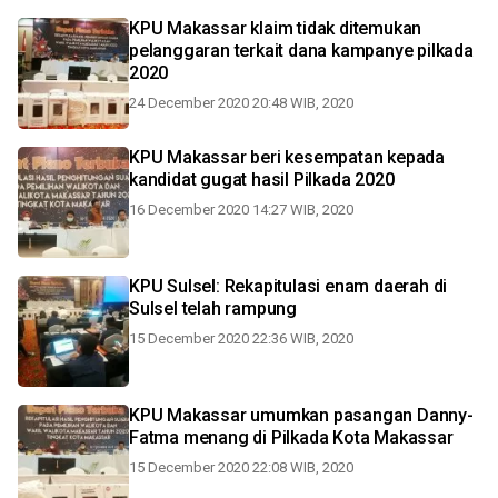
KPU Makassar klaim tidak ditemukan
pelanggaran terkait dana kampanye pilkada
2020
24 December 2020 20:48 WIB, 2020
KPU Makassar beri kesempatan kepada
kandidat gugat hasil Pilkada 2020
16 December 2020 14:27 WIB, 2020
KPU Sulsel: Rekapitulasi enam daerah di
Sulsel telah rampung
15 December 2020 22:36 WIB, 2020
KPU Makassar umumkan pasangan Danny-
Fatma menang di Pilkada Kota Makassar
15 December 2020 22:08 WIB, 2020