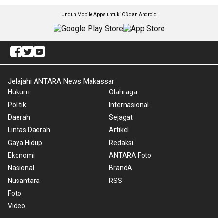
Unduh Mobile Apps untuk iOS dan Android
Jelajahi ANTARA News Makassar
Hukum
Olahraga
Politik
Internasional
Daerah
Sejagat
Lintas Daerah
Artikel
Gaya Hidup
Redaksi
Ekonomi
ANTARA Foto
Nasional
BrandA
Nusantara
RSS
Foto
Video