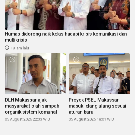
Humas didorong naik kelas hadapi krisis komunikasi dan
multikrisis
18 jam lalu
DLH Makassar ajak
Proyek PSEL Makassar
masyarakat olah sampah
masuk lelang ulang sesuai
organik sistem komunal
aturan baru
05 August 2026 22:33 WIB
05 August 2026 18:01 WIB