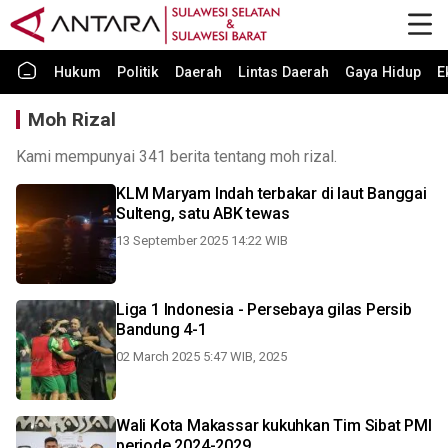
Hukum
Politik
Daerah
Lintas Daerah
Gaya Hidup
E
Moh Rizal
Kami mempunyai 341 berita tentang moh rizal.
KLM Maryam Indah terbakar di laut Banggai
Sulteng, satu ABK tewas
13 September 2025 14:22 WIB
Liga 1 Indonesia - Persebaya gilas Persib
Bandung 4-1
02 March 2025 5:47 WIB, 2025
Wali Kota Makassar kukuhkan Tim Sibat PMI
periode 2024-2029