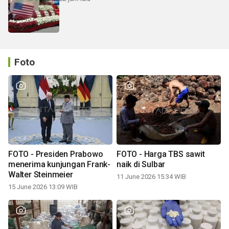
Foto
FOTO - Presiden Prabowo
FOTO - Harga TBS sawit
menerima kunjungan Frank-
naik di Sulbar
Walter Steinmeier
11 June 2026 15:34 WIB
15 June 2026 13:09 WIB