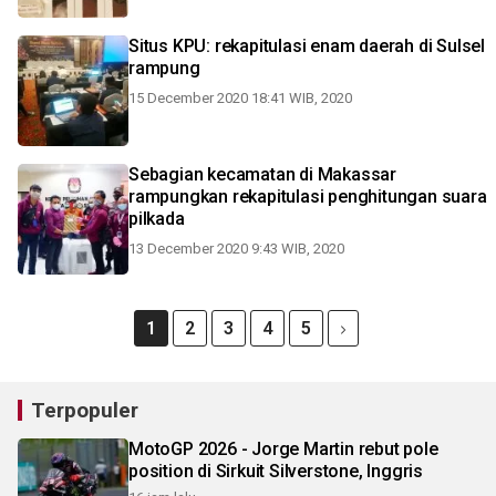
Situs KPU: rekapitulasi enam daerah di Sulsel
rampung
15 December 2020 18:41 WIB, 2020
Sebagian kecamatan di Makassar
rampungkan rekapitulasi penghitungan suara
pilkada
13 December 2020 9:43 WIB, 2020
1
2
3
4
5
Terpopuler
MotoGP 2026 - Jorge Martin rebut pole
position di Sirkuit Silverstone, Inggris