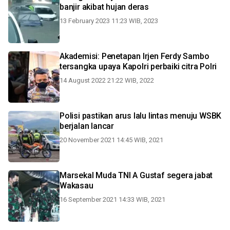
banjir akibat hujan deras
13 February 2023 11:23 WIB, 2023
Akademisi: Penetapan Irjen Ferdy Sambo
tersangka upaya Kapolri perbaiki citra Polri
14 August 2022 21:22 WIB, 2022
Polisi pastikan arus lalu lintas menuju WSBK
berjalan lancar
20 November 2021 14:45 WIB, 2021
Marsekal Muda TNI A Gustaf segera jabat
Wakasau
16 September 2021 14:33 WIB, 2021