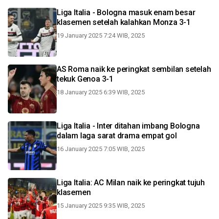
Liga Italia - Bologna masuk enam besar
klasemen setelah kalahkan Monza 3-1
19 January 2025 7:24 WIB, 2025
AS Roma naik ke peringkat sembilan setelah
tekuk Genoa 3-1
18 January 2025 6:39 WIB, 2025
Liga Italia - Inter ditahan imbang Bologna
dalam laga sarat drama empat gol
16 January 2025 7:05 WIB, 2025
Liga Italia: AC Milan naik ke peringkat tujuh
klasemen
15 January 2025 9:35 WIB, 2025