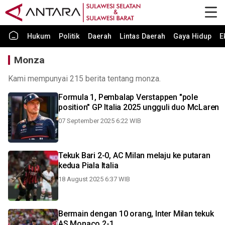
Hukum
Politik
Daerah
Lintas Daerah
Gaya Hidup
E
Monza
Kami mempunyai 215 berita tentang monza.
Formula 1, Pembalap Verstappen "pole
position" GP Italia 2025 ungguli duo McLaren
07 September 2025 6:22 WIB
Tekuk Bari 2-0, AC Milan melaju ke putaran
kedua Piala Italia
18 August 2025 6:37 WIB
Bermain dengan 10 orang, Inter Milan tekuk
AS Monaco 2-1