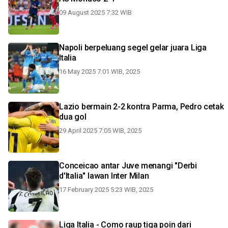
09 August 2025 7:32 WIB
Napoli berpeluang segel gelar juara Liga
Italia
16 May 2025 7:01 WIB, 2025
Lazio bermain 2-2 kontra Parma, Pedro cetak
dua gol
29 April 2025 7:05 WIB, 2025
Conceicao antar Juve menangi "Derbi
d'Italia" lawan Inter Milan
17 February 2025 5:23 WIB, 2025
Liga Italia - Como raup tiga poin dari