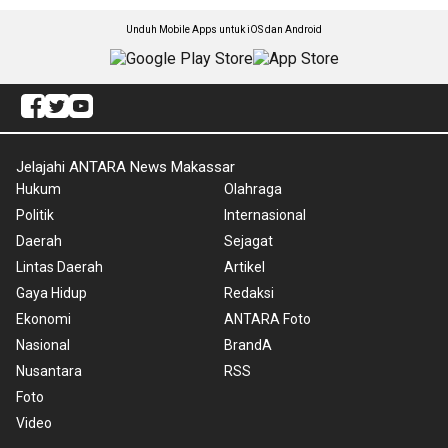
Unduh Mobile Apps untuk iOS dan Android
Jelajahi ANTARA News Makassar
Hukum
Olahraga
Politik
Internasional
Daerah
Sejagat
Lintas Daerah
Artikel
Gaya Hidup
Redaksi
Ekonomi
ANTARA Foto
Nasional
BrandA
Nusantara
RSS
Foto
Video