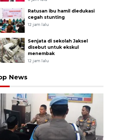
Ratusan ibu hamil diedukasi
cegah stunting
12 jam lalu
Senjata di sekolah Jaksel
disebut untuk ekskul
menembak
12 jam lalu
op News