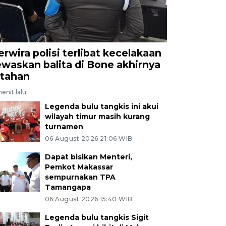
erwira polisi terlibat kecelakaan
ewaskan balita di Bone akhirnya
itahan
enit lalu
Legenda bulu tangkis ini akui
wilayah timur masih kurang
turnamen
06 August 2026 21:06 WIB
Dapat bisikan Menteri,
Pemkot Makassar
sempurnakan TPA
Tamangapa
06 August 2026 15:40 WIB
Legenda bulu tangkis Sigit