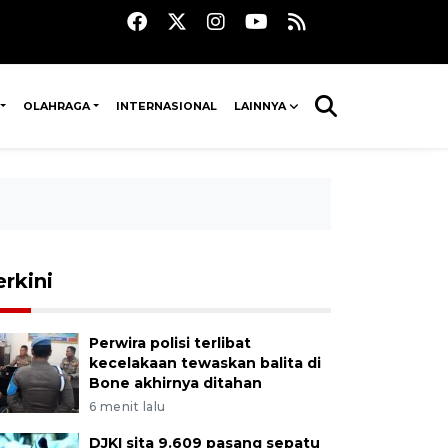
OLAHRAGA
INTERNASIONAL
LAINNYA
erkini
Perwira polisi terlibat
kecelakaan tewaskan balita di
Bone akhirnya ditahan
6 menit lalu
DJKI sita 9.609 pasang sepatu