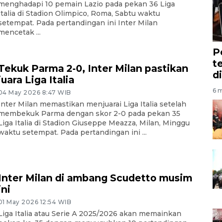
menghadapi 10 pemain Lazio pada pekan 36 Liga
Italia di Stadion Olimpico, Roma, Sabtu waktu
setempat. Pada pertandingan ini Inter Milan
mencetak ...
P
t
Tekuk Parma 2-0, Inter Milan pastikan
d
juara Liga Italia
6 m
04 May 2026 8:47 WIB
Inter Milan memastikan menjuarai Liga Italia setelah
membekuk Parma dengan skor 2-0 pada pekan 35
Liga Italia di Stadion Giuseppe Meazza, Milan, Minggu
waktu setempat. Pada pertandingan ini ...
Inter Milan di ambang Scudetto musim
ini
01 May 2026 12:54 WIB
Liga Italia atau Serie A 2025/2026 akan memainkan