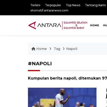
Terkini
Terpopuler
Top News
Tentang Kami
otomotif.antaranews.com
HOME
H
Home
Tag
Napoli
#NAPOLI
Kumpulan berita napoli, ditemukan 97