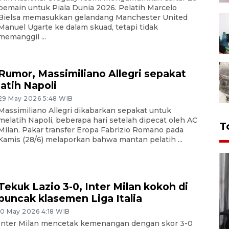
pemain untuk Piala Dunia 2026. Pelatih Marcelo
Bielsa memasukkan gelandang Manchester United
Manuel Ugarte ke dalam skuad, tetapi tidak
memanggil ...
Rumor, Massimiliano Allegri sepakat
latih Napoli
29 May 2026 5:48 WIB
Massimiliano Allegri dikabarkan sepakat untuk
melatih Napoli, beberapa hari setelah dipecat oleh AC
T
Milan. Pakar transfer Eropa Fabrizio Romano pada
Kamis (28/6) melaporkan bahwa mantan pelatih ...
Tekuk Lazio 3-0, Inter Milan kokoh di
puncak klasemen Liga Italia
10 May 2026 4:18 WIB
Inter Milan mencetak kemenangan dengan skor 3-0