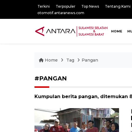
Terkini
Terpopuler
Top News
Tentang Kami
otomotif.antaranews.com
HOME
H
Home
Tag
Pangan
#PANGAN
Kumpulan berita pangan, ditemukan 8