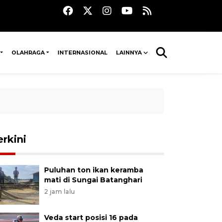
OLAHRAGA
INTERNASIONAL
LAINNYA
erkini
Puluhan ton ikan keramba
mati di Sungai Batanghari
2 jam lalu
Veda start posisi 16 pada