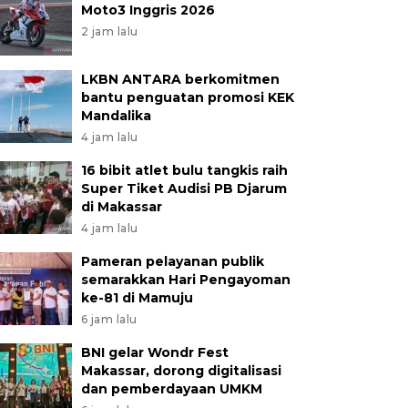
Moto3 Inggris 2026
2 jam lalu
LKBN ANTARA berkomitmen
bantu penguatan promosi KEK
Mandalika
4 jam lalu
16 bibit atlet bulu tangkis raih
Super Tiket Audisi PB Djarum
di Makassar
4 jam lalu
Pameran pelayanan publik
semarakkan Hari Pengayoman
ke-81 di Mamuju
6 jam lalu
BNI gelar Wondr Fest
Makassar, dorong digitalisasi
dan pemberdayaan UMKM