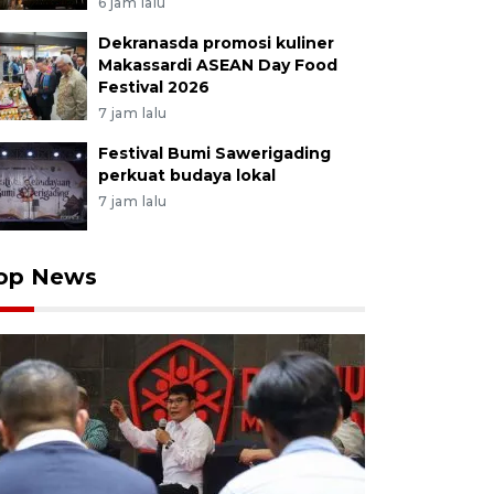
6 jam lalu
Dekranasda promosi kuliner
Makassardi ASEAN Day Food
Festival 2026
7 jam lalu
Festival Bumi Sawerigading
perkuat budaya lokal
7 jam lalu
op News