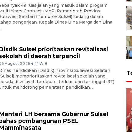
Sebanyak 49 ruas jalan yang masuk dalam program
Multi Years Contract (MYP) Pemerintah Provinsi
Sulawesi Selatan (Pemprov Sulsel) sedang dalam
tahap pengerjaan. Kepala Dinas Bina Marga dan Bina
..
Disdik Sulsel prioritaskan revitalisasi
sekolah di daerah terpencil
06 August 2026 4:41 WIB
Dinas Pendidikan (Disdik) Provinsi Sulawesi Selatan
T
(Sulsel) memprioritaskan revitalisasi sekolah yang
berada di wilayah terdepan, terluar, dan tertinggal (3T)
untuk mendorong pemerataan pendidikan. ...
Menteri LH bersama Gubernur Sulsel
bahas pembangunan PSEL
Mamminasata