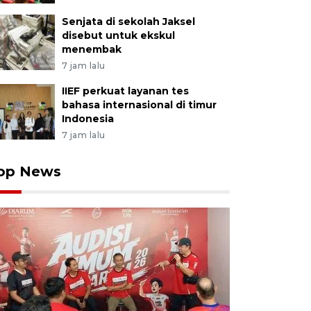
Senjata di sekolah Jaksel
disebut untuk ekskul
menembak
7 jam lalu
IIEF perkuat layanan tes
bahasa internasional di timur
Indonesia
7 jam lalu
op News