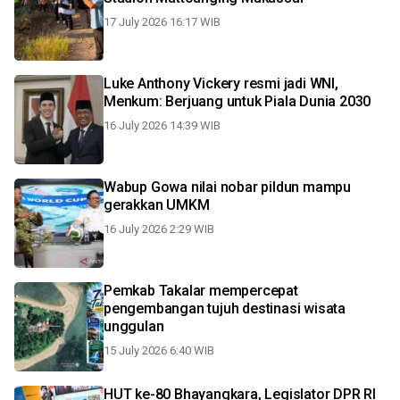
17 July 2026 16:17 WIB
Luke Anthony Vickery resmi jadi WNI,
Menkum: Berjuang untuk Piala Dunia 2030
16 July 2026 14:39 WIB
Wabup Gowa nilai nobar pildun mampu
gerakkan UMKM
16 July 2026 2:29 WIB
Pemkab Takalar mempercepat
pengembangan tujuh destinasi wisata
unggulan
15 July 2026 6:40 WIB
HUT ke-80 Bhayangkara, Legislator DPR RI