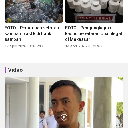
FOTO - Penurunan setoran
FOTO - Pengungkapan
sampah plastik di bank
kasus peredaran obat ilegal
sampah
di Makassar
17 April 2026 13:02 WIB
14 April 2026 10:42 WIB
Video