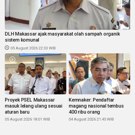
DLH Makassar ajak masyarakat olah sampah organik
sistem komunal
05 August 2026 22:33 WIB
Proyek PSEL Makassar
Kemnaker: Pendaftar
masuk lelang ulang sesuai
magang nasional tembus
aturan baru
400 ribu orang
05 August 2026 18:01 WIB
04 August 2026 21:45 WIB