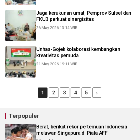
Jaga kerukunan umat, Pemprov Sulsel dan
FKUB perkuat sinergisitas
26 May 2026 13:14 WIB
Unhas-Gojek kolaborasi kembangkan
kreativitas pemuda
21 May 2026 19:11 WIB
1
2
3
4
5
Terpopuler
Berat, berikut rekor pertemuan Indonesia
melawan Singapura di Piala AFF