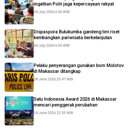
ingatkan Polri jaga kepercayaan rakyat
04 July 2026 6:36 WIB
Dispaspora Bulukumba gandeng tim riset
kembangkan pariwisata berkelanjutan
04 July 2026 6:30 WIB
Pelaku penyerangan gunakan bom Molotov
di Makassar ditangkap
28 June 2026 23:47 WIB
Satu Indonesia Award 2026 di Makassar
mencari penggerak perubahan
24 June 2026 22:33 WIB