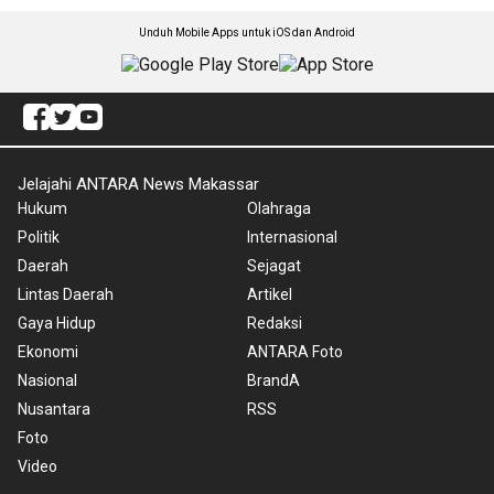
Unduh Mobile Apps untuk iOS dan Android
Jelajahi ANTARA News Makassar
Hukum
Olahraga
Politik
Internasional
Daerah
Sejagat
Lintas Daerah
Artikel
Gaya Hidup
Redaksi
Ekonomi
ANTARA Foto
Nasional
BrandA
Nusantara
RSS
Foto
Video