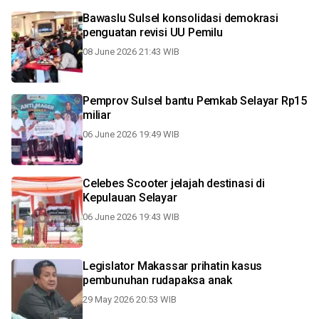
Bawaslu Sulsel konsolidasi demokrasi
penguatan revisi UU Pemilu
08 June 2026 21:43 WIB
Pemprov Sulsel bantu Pemkab Selayar Rp15
miliar
06 June 2026 19:49 WIB
Celebes Scooter jelajah destinasi di
Kepulauan Selayar
06 June 2026 19:43 WIB
Legislator Makassar prihatin kasus
pembunuhan rudapaksa anak
29 May 2026 20:53 WIB