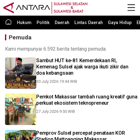
Hukum
Politik
Daerah
Lintas Daerah
Gaya Hidup
E
Pemuda
Kami mempunyai 6.592 berita tentang pemuda.
Sambut HUT ke-81 Kemerdekaan RI,
Kemenag Sulsel ajak warga ikuti zikir dan
doa kebangsaan
30 July 2026 19:44 WIB
Pemkot Makassar tambah ruang kreatif guna
perkuat ekosistem teknopreneur
27 July 2026 9:50 WIB
Pemprov Sulsel percepat penataan KOR
Stadion Mattoanging Makassar