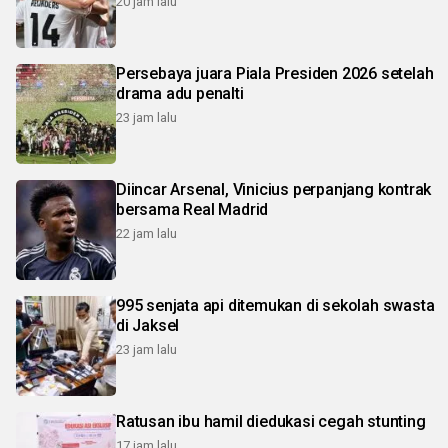
20 jam lalu
Persebaya juara Piala Presiden 2026 setelah
drama adu penalti
23 jam lalu
Diincar Arsenal, Vinicius perpanjang kontrak
bersama Real Madrid
22 jam lalu
995 senjata api ditemukan di sekolah swasta
di Jaksel
23 jam lalu
Ratusan ibu hamil diedukasi cegah stunting
17 jam lalu