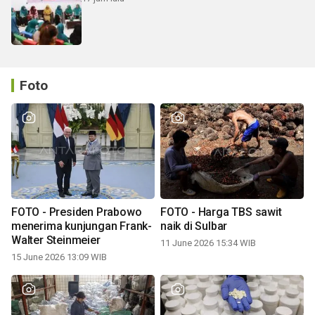
Foto
FOTO - Presiden Prabowo
FOTO - Harga TBS sawit
menerima kunjungan Frank-
naik di Sulbar
Walter Steinmeier
11 June 2026 15:34 WIB
15 June 2026 13:09 WIB