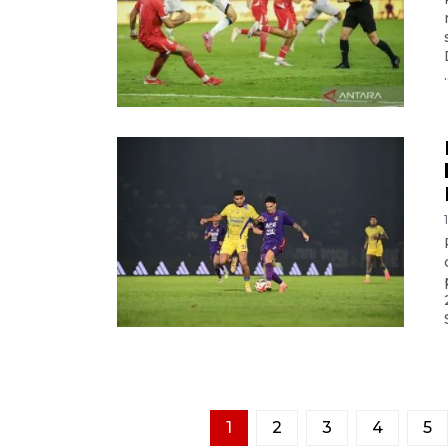
.
1
2
3
4
5