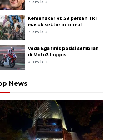
7 jam lalu
Kemenaker RI: 59 persen TKI
masuk sektor informal
7 jam lalu
Veda Ega finis posisi sembilan
di Moto3 Inggris
8 jam lalu
op News