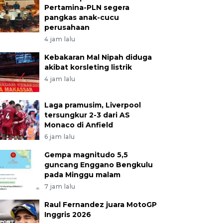
Pertamina-PLN segera
pangkas anak-cucu
perusahaan
4 jam lalu
Kebakaran Mal Nipah diduga
akibat korsleting listrik
4 jam lalu
Laga pramusim, Liverpool
tersungkur 2-3 dari AS
Monaco di Anfield
6 jam lalu
Gempa magnitudo 5,5
guncang Enggano Bengkulu
pada Minggu malam
7 jam lalu
Raul Fernandez juara MotoGP
Inggris 2026