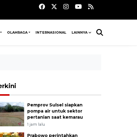
OLAHRAGA
INTERNASIONAL
LAINNYA
erkini
Pemprov Sulsel siapkan
pompa air untuk sektor
pertanian saat kemarau
1 jam lalu
Prabowo perintahkan