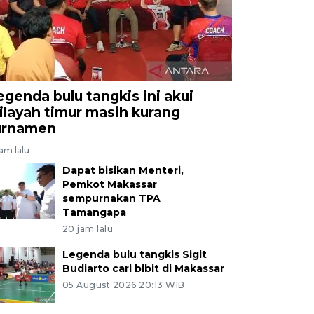
egenda bulu tangkis ini akui
ilayah timur masih kurang
urnamen
jam lalu
Dapat bisikan Menteri,
Pemkot Makassar
sempurnakan TPA
Tamangapa
20 jam lalu
Legenda bulu tangkis Sigit
Budiarto cari bibit di Makassar
05 August 2026 20:13 WIB