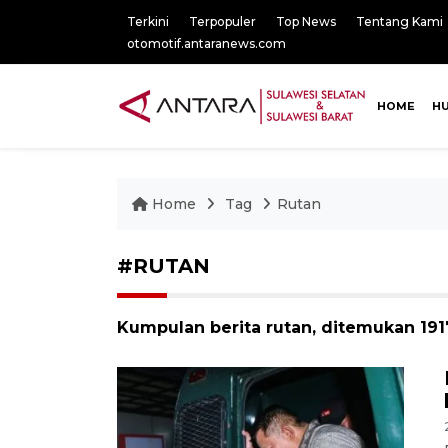
Terkini
Terpopuler
Top News
Tentang Kami
otomotif.antaranews.com
HOME
H
Home
Tag
Rutan
#RUTAN
Kumpulan berita rutan, ditemukan 1917