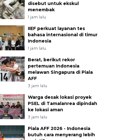
disebut untuk ekskul
menembak
1 jam lalu
IIEF perkuat layanan tes
bahasa internasional di timur
Indonesia
1 jam lalu
Berat, berikut rekor
pertemuan Indonesia
melawan Singapura di Piala
AFF
3 jam lalu
Warga desak lokasi proyek
PSEL di Tamalanrea dipindah
ke lokasi aman
3 jam lalu
Piala AFF 2026 - Indonesia
butuh cara menyerang lebih