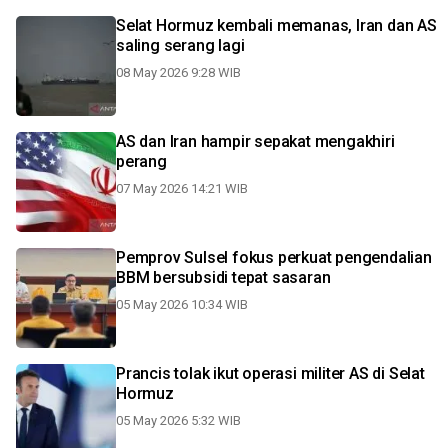
Selat Hormuz kembali memanas, Iran dan AS
saling serang lagi
08 May 2026 9:28 WIB
AS dan Iran hampir sepakat mengakhiri
perang
07 May 2026 14:21 WIB
Pemprov Sulsel fokus perkuat pengendalian
BBM bersubsidi tepat sasaran
05 May 2026 10:34 WIB
Prancis tolak ikut operasi militer AS di Selat
Hormuz
05 May 2026 5:32 WIB