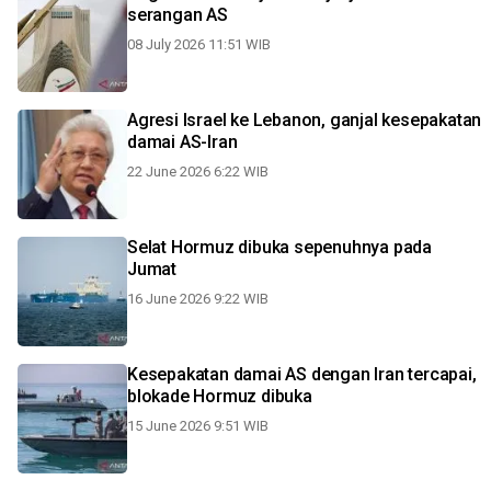
serangan AS
08 July 2026 11:51 WIB
Agresi Israel ke Lebanon, ganjal kesepakatan
damai AS-Iran
22 June 2026 6:22 WIB
Selat Hormuz dibuka sepenuhnya pada
Jumat
16 June 2026 9:22 WIB
Kesepakatan damai AS dengan Iran tercapai,
blokade Hormuz dibuka
15 June 2026 9:51 WIB