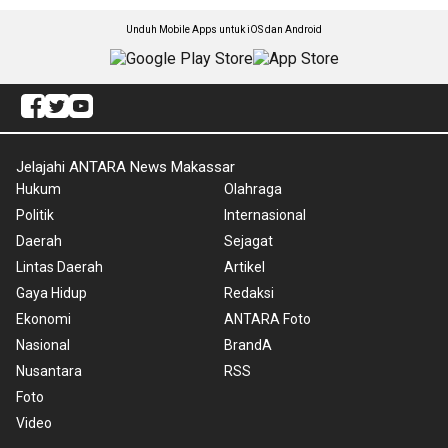
Unduh Mobile Apps untuk iOS dan Android
Jelajahi ANTARA News Makassar
Hukum
Olahraga
Politik
Internasional
Daerah
Sejagat
Lintas Daerah
Artikel
Gaya Hidup
Redaksi
Ekonomi
ANTARA Foto
Nasional
BrandA
Nusantara
RSS
Foto
Video