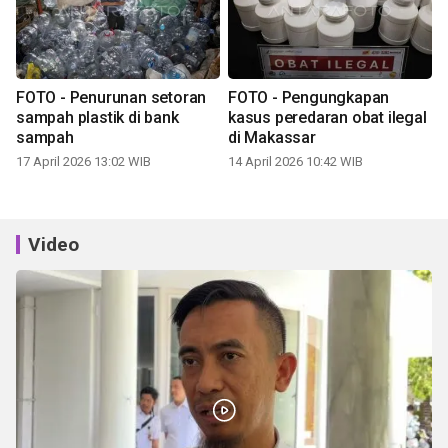
FOTO - Penurunan setoran
FOTO - Pengungkapan
sampah plastik di bank
kasus peredaran obat ilegal
sampah
di Makassar
17 April 2026 13:02 WIB
14 April 2026 10:42 WIB
Video