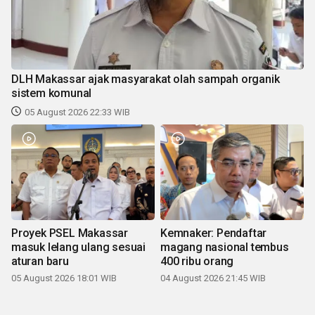
DLH Makassar ajak masyarakat olah sampah organik
sistem komunal
05 August 2026 22:33 WIB
Proyek PSEL Makassar
Kemnaker: Pendaftar
masuk lelang ulang sesuai
magang nasional tembus
aturan baru
400 ribu orang
05 August 2026 18:01 WIB
04 August 2026 21:45 WIB