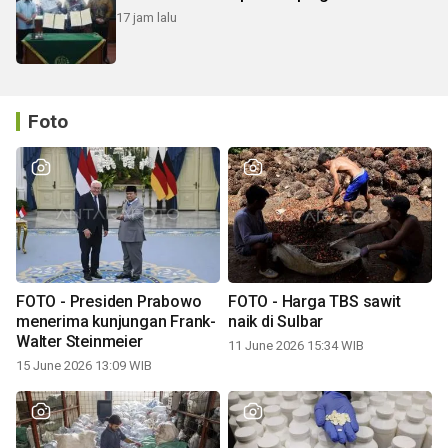
17 jam lalu
Foto
FOTO - Presiden Prabowo
FOTO - Harga TBS sawit
menerima kunjungan Frank-
naik di Sulbar
Walter Steinmeier
11 June 2026 15:34 WIB
15 June 2026 13:09 WIB