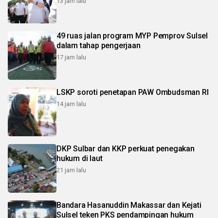
13 jam lalu
49 ruas jalan program MYP Pemprov Sulsel
dalam tahap pengerjaan
17 jam lalu
LSKP soroti penetapan PAW Ombudsman RI
14 jam lalu
DKP Sulbar dan KKP perkuat penegakan
hukum di laut
21 jam lalu
Bandara Hasanuddin Makassar dan Kejati
Sulsel teken PKS pendampingan hukum