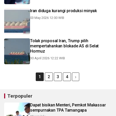
Iran diduga kurangi produksi minyak
03 May 2026 12:00 WIB
Tolak proposal Iran, Trump pilih
mempertahankan blokade AS di Selat
Hormuz
30 April 2026 12:22 WIB
1
2
3
4
Terpopuler
Dapat bisikan Menteri, Pemkot Makassar
sempurnakan TPA Tamangapa