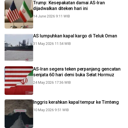
Trump: Kesepakatan damai AS-Iran
dijadwalkan diteken hari ini
14 June 2026 9:11 WIB
AS lumpuhkan kapal kargo di Teluk Oman
31 May 2026 11:54 WIB
AS-Iran segera teken perpanjang gencatan
senjata 60 hari demi buka Selat Hormuz
24 May 2026 17:36 WIB
Inggris kerahkan kapal tempur ke Timteng
10 May 2026 9:51 WIB