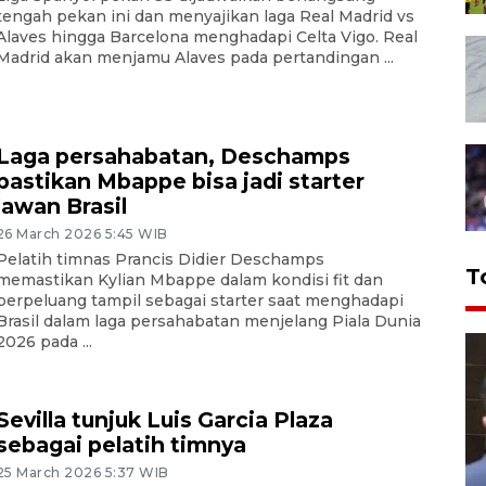
tengah pekan ini dan menyajikan laga Real Madrid vs
Alaves hingga Barcelona menghadapi Celta Vigo. Real
Madrid akan menjamu Alaves pada pertandingan ...
Laga persahabatan, Deschamps
pastikan Mbappe bisa jadi starter
lawan Brasil
26 March 2026 5:45 WIB
Pelatih timnas Prancis Didier Deschamps
T
memastikan Kylian Mbappe dalam kondisi fit dan
berpeluang tampil sebagai starter saat menghadapi
Brasil dalam laga persahabatan menjelang Piala Dunia
2026 pada ...
Sevilla tunjuk Luis Garcia Plaza
sebagai pelatih timnya
25 March 2026 5:37 WIB