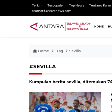
Terkini
Terpopuler
Top News
Tentang Kami
otomotif.antaranews.com
HOME
H
Home
Tag
Sevilla
#SEVILLA
Kumpulan berita sevilla, ditemukan 74