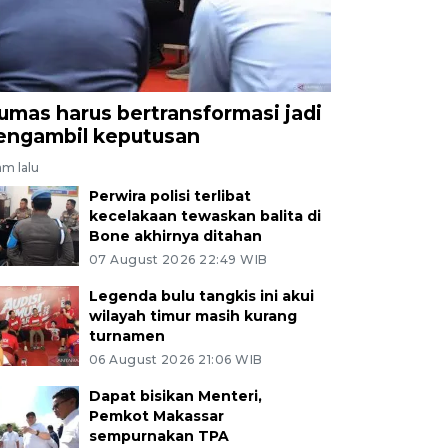
umas harus bertransformasi jadi
engambil keputusan
am lalu
Perwira polisi terlibat
kecelakaan tewaskan balita di
Bone akhirnya ditahan
07 August 2026 22:49 WIB
Legenda bulu tangkis ini akui
wilayah timur masih kurang
turnamen
06 August 2026 21:06 WIB
Dapat bisikan Menteri,
Pemkot Makassar
sempurnakan TPA