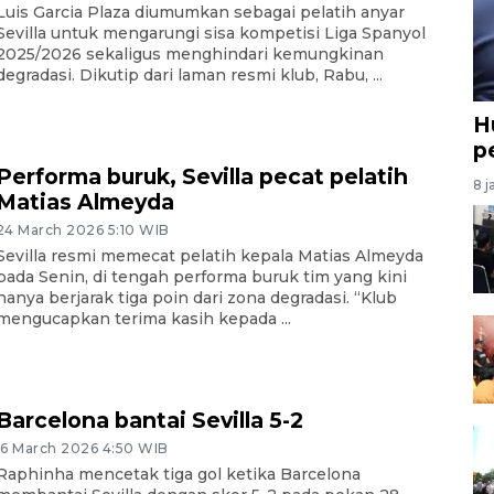
Luis Garcia Plaza diumumkan sebagai pelatih anyar
Sevilla untuk mengarungi sisa kompetisi Liga Spanyol
2025/2026 sekaligus menghindari kemungkinan
degradasi. Dikutip dari laman resmi klub, Rabu, ...
H
p
Performa buruk, Sevilla pecat pelatih
8 j
Matias Almeyda
24 March 2026 5:10 WIB
Sevilla resmi memecat pelatih kepala Matias Almeyda
pada Senin, di tengah performa buruk tim yang kini
hanya berjarak tiga poin dari zona degradasi. “Klub
mengucapkan terima kasih kepada ...
Barcelona bantai Sevilla 5-2
16 March 2026 4:50 WIB
Raphinha mencetak tiga gol ketika Barcelona