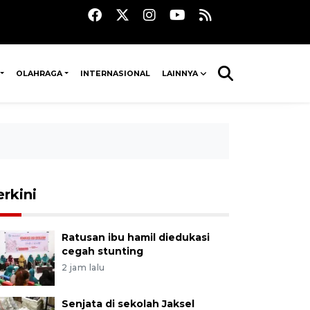
OLAHRAGA
INTERNASIONAL
LAINNYA
erkini
Ratusan ibu hamil diedukasi
cegah stunting
2 jam lalu
Senjata di sekolah Jaksel