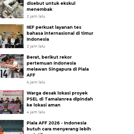
disebut untuk ekskul
menembak
2 jam lalu
IIEF perkuat layanan tes
bahasa internasional di timur
Indonesia
2 jam lalu
Berat, berikut rekor
pertemuan Indonesia
melawan Singapura di Piala
AFF
4 jam lalu
Warga desak lokasi proyek
PSEL di Tamalanrea dipindah
ke lokasi aman
4 jam lalu
Piala AFF 2026 - Indonesia
butuh cara menyerang lebih