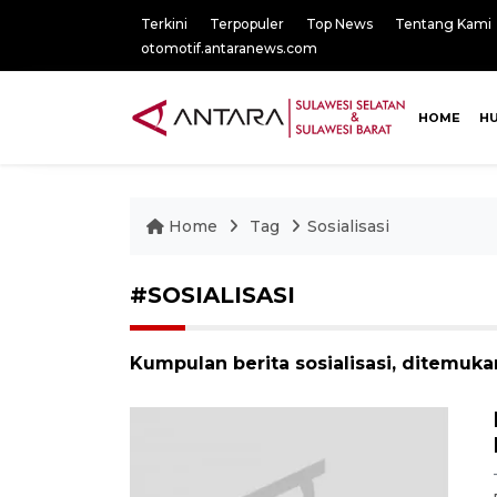
Terkini
Terpopuler
Top News
Tentang Kami
otomotif.antaranews.com
HOME
H
Home
Tag
Sosialisasi
#SOSIALISASI
Kumpulan berita sosialisasi, ditemuka