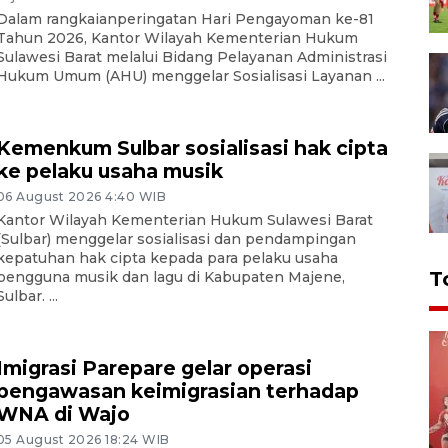
Dalam rangkaianperingatan Hari Pengayoman ke-81
Tahun 2026, Kantor Wilayah Kementerian Hukum
Sulawesi Barat melalui Bidang Pelayanan Administrasi
Hukum Umum (AHU) menggelar Sosialisasi Layanan ...
Kemenkum Sulbar sosialisasi hak cipta
ke pelaku usaha musik
06 August 2026 4:40 WIB
Kantor Wilayah Kementerian Hukum Sulawesi Barat
(Sulbar) menggelar sosialisasi dan pendampingan
kepatuhan hak cipta kepada para pelaku usaha
T
pengguna musik dan lagu di Kabupaten Majene,
Sulbar. ...
Imigrasi Parepare gelar operasi
pengawasan keimigrasian terhadap
WNA di Wajo
05 August 2026 18:24 WIB