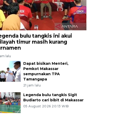
egenda bulu tangkis ini akui
ilayah timur masih kurang
urnamen
jam lalu
Dapat bisikan Menteri,
Pemkot Makassar
sempurnakan TPA
Tamangapa
21 jam lalu
Legenda bulu tangkis Sigit
Budiarto cari bibit di Makassar
05 August 2026 20:13 WIB