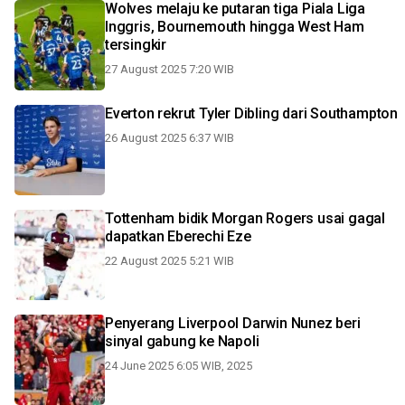
Wolves melaju ke putaran tiga Piala Liga
Inggris, Bournemouth hingga West Ham
tersingkir
27 August 2025 7:20 WIB
Everton rekrut Tyler Dibling dari Southampton
26 August 2025 6:37 WIB
Tottenham bidik Morgan Rogers usai gagal
dapatkan Eberechi Eze
22 August 2025 5:21 WIB
Penyerang Liverpool Darwin Nunez beri
sinyal gabung ke Napoli
24 June 2025 6:05 WIB, 2025