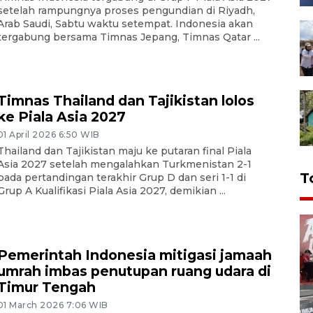
setelah rampungnya proses pengundian di Riyadh,
Arab Saudi, Sabtu waktu setempat. Indonesia akan
tergabung bersama Timnas Jepang, Timnas Qatar ...
Timnas Thailand dan Tajikistan lolos
ke Piala Asia 2027
01 April 2026 6:50 WIB
Thailand dan Tajikistan maju ke putaran final Piala
Asia 2027 setelah mengalahkan Turkmenistan 2-1
T
pada pertandingan terakhir Grup D dan seri 1-1 di
Grup A Kualifikasi Piala Asia 2027, demikian ...
Pemerintah Indonesia mitigasi jamaah
umrah imbas penutupan ruang udara di
Timur Tengah
01 March 2026 7:06 WIB