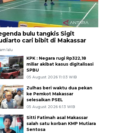
egenda bulu tangkis Sigit
udiarto cari bibit di Makassar
jam lalu
KPK : Negara rugi Rp322,18
miliar akibat kasus digitalisasi
SPBU
05 August 2026 11:03 WIB
Zulhas beri waktu dua pekan
ke Pemkot Makassar
selesaikan PSEL
05 August 2026 6:13 WIB
Sitti Fatimah asal Makassar
salah satu korban KMP Mutiara
Sentosa