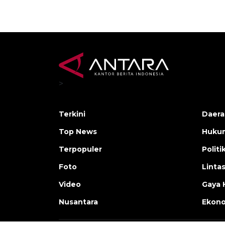
>
Terkini
Daera
Top News
Huku
Terpopuler
Politi
Foto
Linta
Video
Gaya 
Nusantara
Ekon