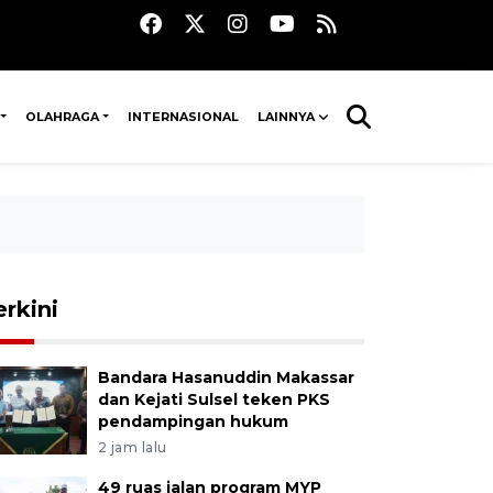
OLAHRAGA
INTERNASIONAL
LAINNYA
erkini
Bandara Hasanuddin Makassar
dan Kejati Sulsel teken PKS
pendampingan hukum
2 jam lalu
49 ruas jalan program MYP