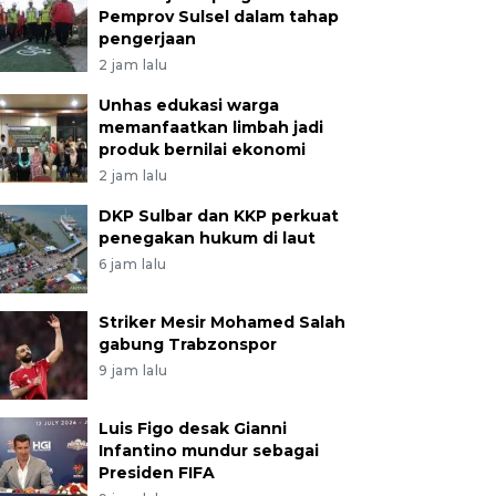
Pemprov Sulsel dalam tahap
pengerjaan
2 jam lalu
Unhas edukasi warga
memanfaatkan limbah jadi
produk bernilai ekonomi
2 jam lalu
DKP Sulbar dan KKP perkuat
penegakan hukum di laut
6 jam lalu
Striker Mesir Mohamed Salah
gabung Trabzonspor
9 jam lalu
Luis Figo desak Gianni
Infantino mundur sebagai
Presiden FIFA