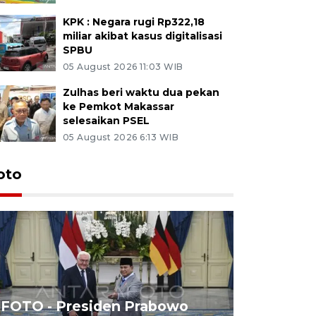
KPK : Negara rugi Rp322,18
miliar akibat kasus digitalisasi
SPBU
05 August 2026 11:03 WIB
Zulhas beri waktu dua pekan
ke Pemkot Makassar
selesaikan PSEL
05 August 2026 6:13 WIB
oto
FOTO - Presiden Prabowo