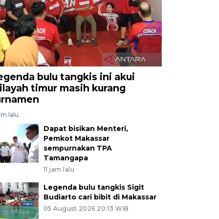
egenda bulu tangkis ini akui
ilayah timur masih kurang
urnamen
am lalu
Dapat bisikan Menteri,
Pemkot Makassar
sempurnakan TPA
Tamangapa
11 jam lalu
Legenda bulu tangkis Sigit
Budiarto cari bibit di Makassar
05 August 2026 20:13 WIB