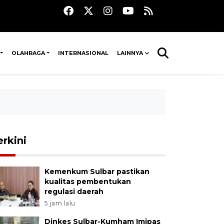
OLAHRAGA
INTERNASIONAL
LAINNYA
erkini
Kemenkum Sulbar pastikan
kualitas pembentukan
regulasi daerah
5 jam lalu
Dinkes Sulbar-Kumham Imipas