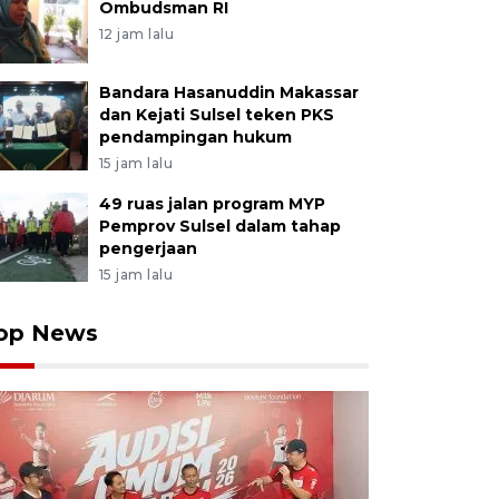
Ombudsman RI
12 jam lalu
Bandara Hasanuddin Makassar
dan Kejati Sulsel teken PKS
pendampingan hukum
15 jam lalu
49 ruas jalan program MYP
Pemprov Sulsel dalam tahap
pengerjaan
15 jam lalu
op News