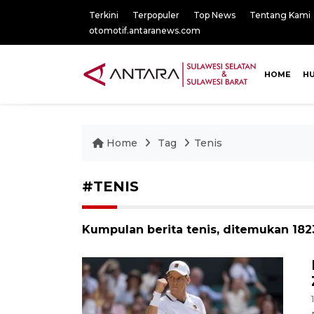
Terkini
Terpopuler
Top News
Tentang Kami
otomotif.antaranews.com
HOME
H
Home
Tag
Tenis
#TENIS
Kumpulan berita tenis, ditemukan 1823