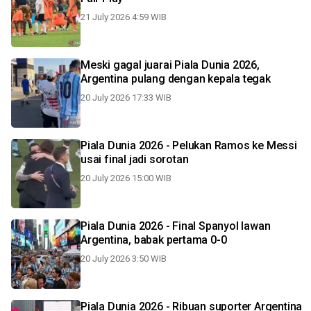
21 July 2026 4:59 WIB
Meski gagal juarai Piala Dunia 2026,
Argentina pulang dengan kepala tegak
20 July 2026 17:33 WIB
Piala Dunia 2026 - Pelukan Ramos ke Messi
usai final jadi sorotan
20 July 2026 15:00 WIB
Piala Dunia 2026 - Final Spanyol lawan
Argentina, babak pertama 0-0
20 July 2026 3:50 WIB
Piala Dunia 2026 - Ribuan suporter Argentina