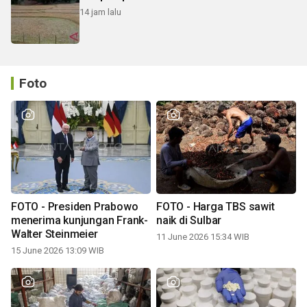
14 jam lalu
Foto
FOTO - Presiden Prabowo
FOTO - Harga TBS sawit
menerima kunjungan Frank-
naik di Sulbar
Walter Steinmeier
11 June 2026 15:34 WIB
15 June 2026 13:09 WIB