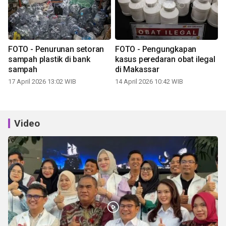
FOTO - Penurunan setoran
FOTO - Pengungkapan
sampah plastik di bank
kasus peredaran obat ilegal
sampah
di Makassar
17 April 2026 13:02 WIB
14 April 2026 10:42 WIB
Video