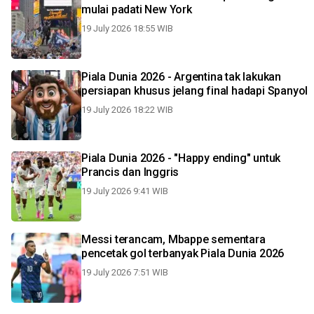
mulai padati New York
19 July 2026 18:55 WIB
Piala Dunia 2026 - Argentina tak lakukan
persiapan khusus jelang final hadapi Spanyol
19 July 2026 18:22 WIB
Piala Dunia 2026 - "Happy ending" untuk
Prancis dan Inggris
19 July 2026 9:41 WIB
Messi terancam, Mbappe sementara
pencetak gol terbanyak Piala Dunia 2026
19 July 2026 7:51 WIB