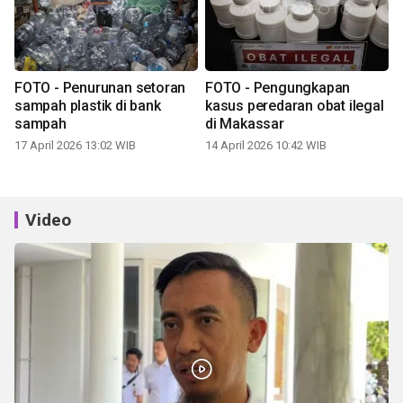
FOTO - Penurunan setoran
FOTO - Pengungkapan
sampah plastik di bank
kasus peredaran obat ilegal
sampah
di Makassar
17 April 2026 13:02 WIB
14 April 2026 10:42 WIB
Video