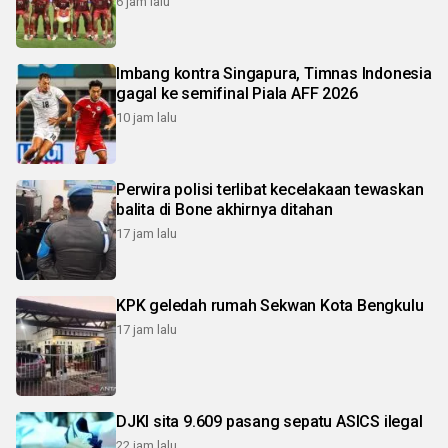
6 jam lalu
Imbang kontra Singapura, Timnas Indonesia
gagal ke semifinal Piala AFF 2026
10 jam lalu
Perwira polisi terlibat kecelakaan tewaskan
balita di Bone akhirnya ditahan
17 jam lalu
KPK geledah rumah Sekwan Kota Bengkulu
17 jam lalu
DJKI sita 9.609 pasang sepatu ASICS ilegal
22 jam lalu