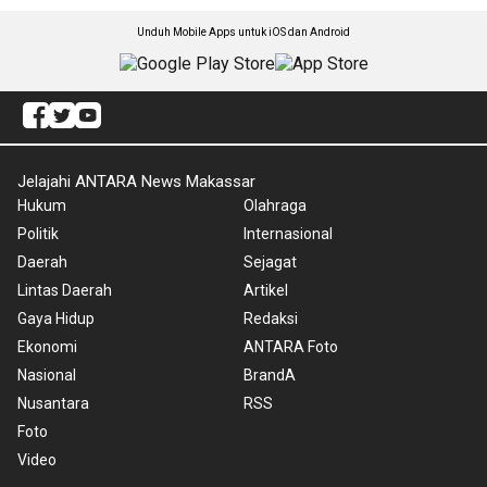
Unduh Mobile Apps untuk iOS dan Android
Jelajahi ANTARA News Makassar
Hukum
Olahraga
Politik
Internasional
Daerah
Sejagat
Lintas Daerah
Artikel
Gaya Hidup
Redaksi
Ekonomi
ANTARA Foto
Nasional
BrandA
Nusantara
RSS
Foto
Video