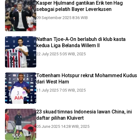
Kasper Hjulmand gantikan Erik ten Hag
sebagai pelatih Bayer Leverkusen
09 September 2025 8:36 WIB
Nathan Tjoe-A-On berlabuh di klub kasta
kedua Liga Belanda Willem II
22 July 2025 5:05 WIB, 2025
Tottenham Hotspur rekrut Mohammed Kudus
dari West Ham
11 July 2025 7:05 WIB, 2025
23 skuad timnas Indonesia lawan China, ini
daftar pilihan Kluivert
05 June 2025 14:28 WIB, 2025