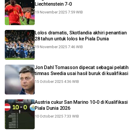
Liechtenstein 7-0
19 November 2025 7:59 WIB
Lolos dramatis, Skotlandia akhiri penantian
28 tahun untuk lolos ke Piala Dunia
19 November 2025 7:46 WIB
Jon Dahl Tomasson dipecat sebagai pelatih
timnas Swedia usai hasil buruk di kualifikasi
15 October 2025 4:36 WIB
Austria cukur San Marino 10-0 di Kualifikasi
Piala Dunia 2026
10 October 2025 7:33 WIB