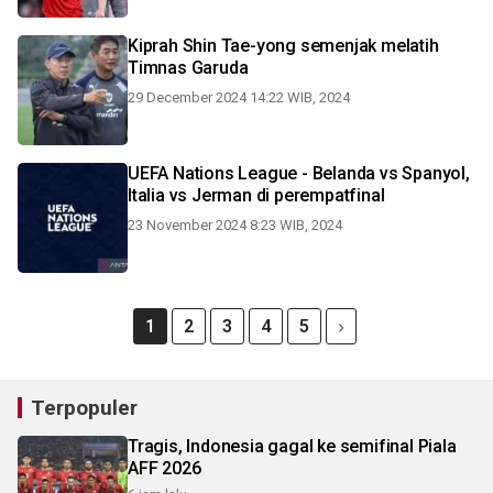
Kiprah Shin Tae-yong semenjak melatih
Timnas Garuda
29 December 2024 14:22 WIB, 2024
UEFA Nations League - Belanda vs Spanyol,
Italia vs Jerman di perempatfinal
23 November 2024 8:23 WIB, 2024
1
2
3
4
5
Terpopuler
Tragis, Indonesia gagal ke semifinal Piala
AFF 2026