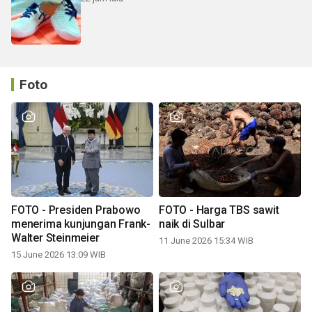
Foto
FOTO - Presiden Prabowo
FOTO - Harga TBS sawit
menerima kunjungan Frank-
naik di Sulbar
Walter Steinmeier
11 June 2026 15:34 WIB
15 June 2026 13:09 WIB