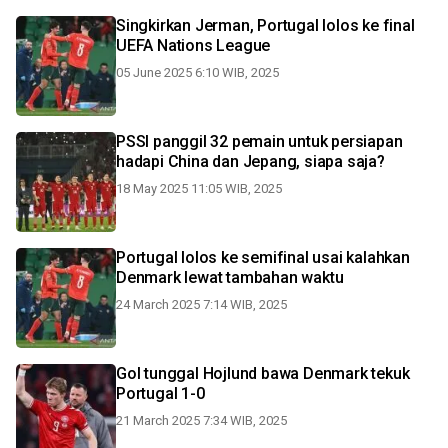
Singkirkan Jerman, Portugal lolos ke final
UEFA Nations League
05 June 2025 6:10 WIB, 2025
PSSI panggil 32 pemain untuk persiapan
hadapi China dan Jepang, siapa saja?
18 May 2025 11:05 WIB, 2025
Portugal lolos ke semifinal usai kalahkan
Denmark lewat tambahan waktu
24 March 2025 7:14 WIB, 2025
Gol tunggal Hojlund bawa Denmark tekuk
Portugal 1-0
21 March 2025 7:34 WIB, 2025