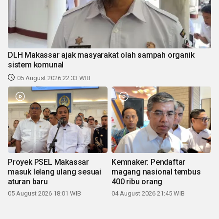
DLH Makassar ajak masyarakat olah sampah organik
sistem komunal
05 August 2026 22:33 WIB
Proyek PSEL Makassar
Kemnaker: Pendaftar
masuk lelang ulang sesuai
magang nasional tembus
aturan baru
400 ribu orang
05 August 2026 18:01 WIB
04 August 2026 21:45 WIB