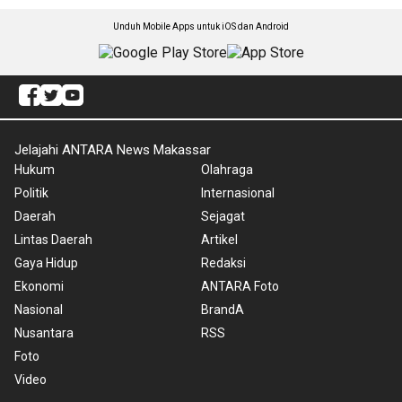
Unduh Mobile Apps untuk iOS dan Android
Jelajahi ANTARA News Makassar
Hukum
Olahraga
Politik
Internasional
Daerah
Sejagat
Lintas Daerah
Artikel
Gaya Hidup
Redaksi
Ekonomi
ANTARA Foto
Nasional
BrandA
Nusantara
RSS
Foto
Video