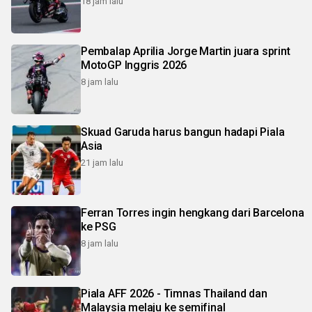
18 jam lalu
Pembalap Aprilia Jorge Martin juara sprint
MotoGP Inggris 2026
8 jam lalu
Skuad Garuda harus bangun hadapi Piala
Asia
21 jam lalu
Ferran Torres ingin hengkang dari Barcelona
ke PSG
8 jam lalu
Piala AFF 2026 - Timnas Thailand dan
Malaysia melaju ke semifinal