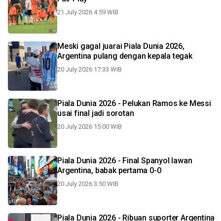
21 July 2026 4:59 WIB
Meski gagal juarai Piala Dunia 2026,
Argentina pulang dengan kepala tegak
20 July 2026 17:33 WIB
Piala Dunia 2026 - Pelukan Ramos ke Messi
usai final jadi sorotan
20 July 2026 15:00 WIB
Piala Dunia 2026 - Final Spanyol lawan
Argentina, babak pertama 0-0
20 July 2026 3:50 WIB
Piala Dunia 2026 - Ribuan suporter Argentina