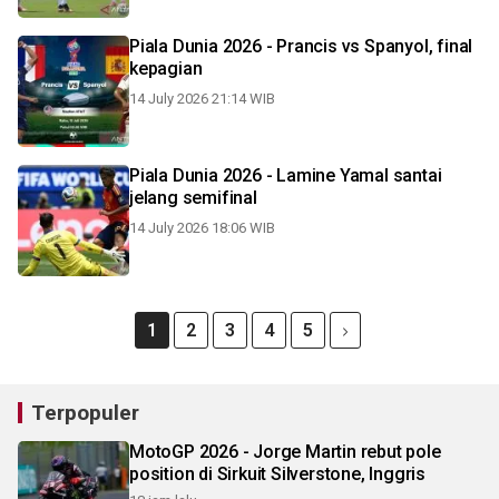
Piala Dunia 2026 - Prancis vs Spanyol, final
kepagian
14 July 2026 21:14 WIB
Piala Dunia 2026 - Lamine Yamal santai
jelang semifinal
14 July 2026 18:06 WIB
1
2
3
4
5
Terpopuler
MotoGP 2026 - Jorge Martin rebut pole
position di Sirkuit Silverstone, Inggris