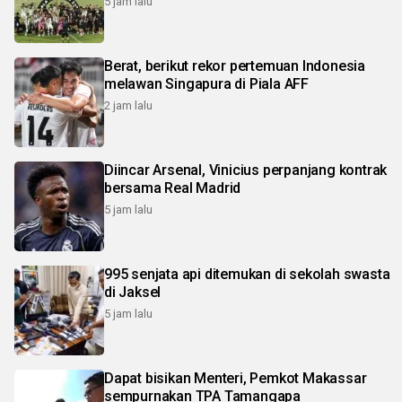
5 jam lalu
Berat, berikut rekor pertemuan Indonesia
melawan Singapura di Piala AFF
2 jam lalu
Diincar Arsenal, Vinicius perpanjang kontrak
bersama Real Madrid
5 jam lalu
995 senjata api ditemukan di sekolah swasta
di Jaksel
5 jam lalu
Dapat bisikan Menteri, Pemkot Makassar
sempurnakan TPA Tamangapa