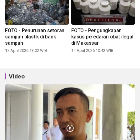
FOTO - Penurunan setoran
FOTO - Pengungkapan
sampah plastik di bank
kasus peredaran obat ilegal
sampah
di Makassar
17 April 2026 13:02 WIB
14 April 2026 10:42 WIB
Video