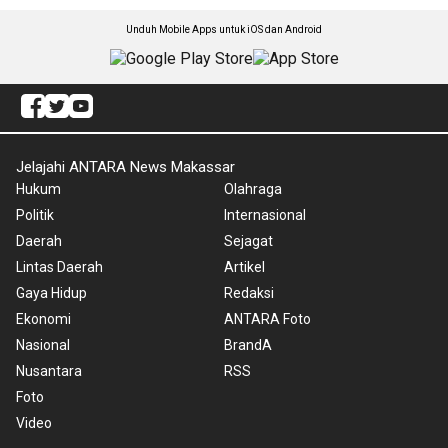
Unduh Mobile Apps untuk iOS dan Android
Jelajahi ANTARA News Makassar
Hukum
Olahraga
Politik
Internasional
Daerah
Sejagat
Lintas Daerah
Artikel
Gaya Hidup
Redaksi
Ekonomi
ANTARA Foto
Nasional
BrandA
Nusantara
RSS
Foto
Video