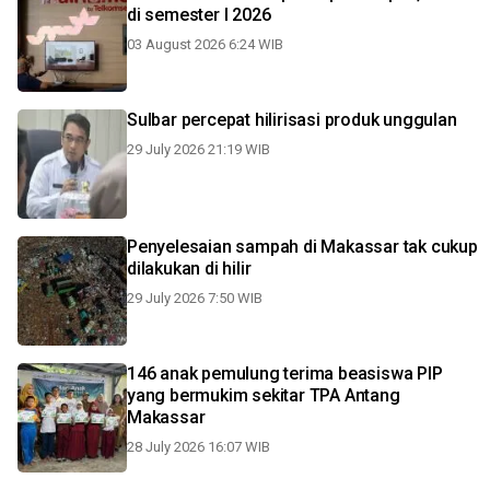
di semester I 2026
03 August 2026 6:24 WIB
Sulbar percepat hilirisasi produk unggulan
29 July 2026 21:19 WIB
Penyelesaian sampah di Makassar tak cukup
dilakukan di hilir
29 July 2026 7:50 WIB
146 anak pemulung terima beasiswa PIP
yang bermukim sekitar TPA Antang
Makassar
28 July 2026 16:07 WIB