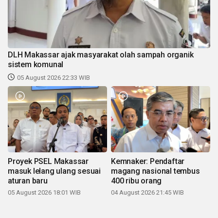
DLH Makassar ajak masyarakat olah sampah organik
sistem komunal
05 August 2026 22:33 WIB
Proyek PSEL Makassar
Kemnaker: Pendaftar
masuk lelang ulang sesuai
magang nasional tembus
aturan baru
400 ribu orang
05 August 2026 18:01 WIB
04 August 2026 21:45 WIB