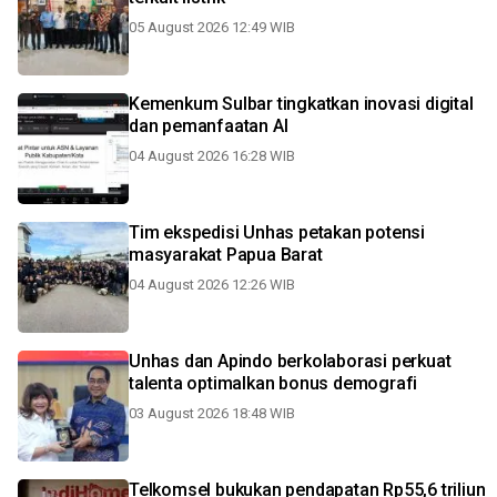
05 August 2026 12:49 WIB
Kemenkum Sulbar tingkatkan inovasi digital
dan pemanfaatan AI
04 August 2026 16:28 WIB
Tim ekspedisi Unhas petakan potensi
masyarakat Papua Barat
04 August 2026 12:26 WIB
Unhas dan Apindo berkolaborasi perkuat
talenta optimalkan bonus demografi
03 August 2026 18:48 WIB
Telkomsel bukukan pendapatan Rp55,6 triliun