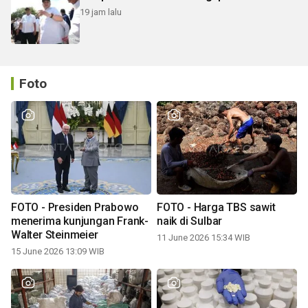
19 jam lalu
Foto
FOTO - Presiden Prabowo
FOTO - Harga TBS sawit
menerima kunjungan Frank-
naik di Sulbar
Walter Steinmeier
11 June 2026 15:34 WIB
15 June 2026 13:09 WIB