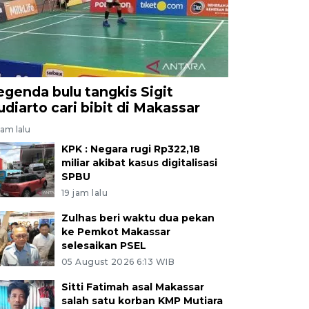
egenda bulu tangkis Sigit
udiarto cari bibit di Makassar
jam lalu
KPK : Negara rugi Rp322,18
miliar akibat kasus digitalisasi
SPBU
19 jam lalu
Zulhas beri waktu dua pekan
ke Pemkot Makassar
selesaikan PSEL
05 August 2026 6:13 WIB
Sitti Fatimah asal Makassar
salah satu korban KMP Mutiara