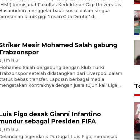
(HMI) Komisariat Fakultas Kedokteran Gigi Universitas
Hasanuddin menggelar bakti sosial dalam rangka
peresmian klinik gigi "Insan Cita Dental" di ...
Striker Mesir Mohamed Salah gabung
Trabzonspor
2 jam lalu
Mohamed Salah bergabung dengan klub Turki
Trabzonspor setelah didatangkan dari Liverpool dalam
status bebas transfer. Laporan berbagai media
T
mengatakan kontraknya dengan juara tujuh kali Liga ...
Luis Figo desak Gianni Infantino
mundur sebagai Presiden FIFA
2 jam lalu
Gelandang legendaris Portugal, Luis Figo, mendesak