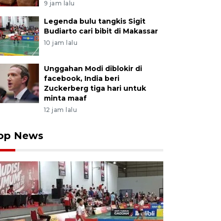
9 jam lalu
Legenda bulu tangkis Sigit
Budiarto cari bibit di Makassar
10 jam lalu
Unggahan Modi diblokir di
facebook, India beri
Zuckerberg tiga hari untuk
minta maaf
12 jam lalu
op News