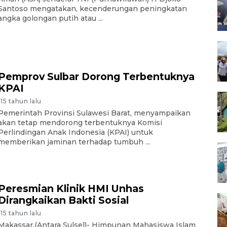
Santoso mengatakan, kecenderungan peningkatan
angka golongan putih atau ...
Pemprov Sulbar Dorong Terbentuknya
KPAI
-15 tahun lalu
Pemerintah Provinsi Sulawesi Barat, menyampaikan
akan tetap mendorong terbentuknya Komisi
Perlindingan Anak Indonesia (KPAI) untuk
memberikan jaminan terhadap tumbuh ...
Peresmian Klinik HMI Unhas
Dirangkaikan Bakti Sosial
-15 tahun lalu
Makassar,(Antara Sulsel)- Himpunan Mahasiswa Islam