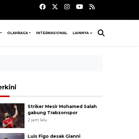
OLAHRAGA
INTERNASIONAL
LAINNYA
erkini
Striker Mesir Mohamed Salah
gabung Trabzonspor
2 jam lalu
Luis Figo desak Gianni