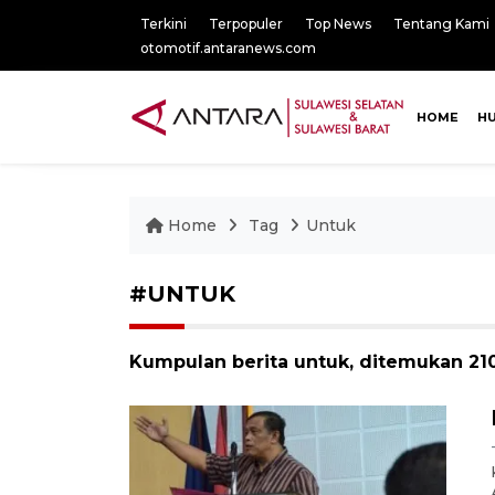
Terkini
Terpopuler
Top News
Tentang Kami
otomotif.antaranews.com
HOME
H
Home
Tag
Untuk
#UNTUK
Kumpulan berita untuk, ditemukan 210