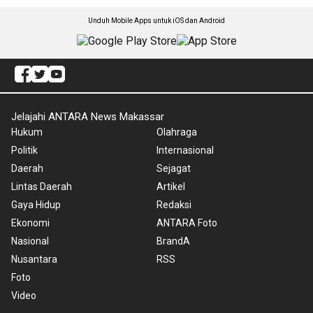
Unduh Mobile Apps untuk iOS dan Android
Jelajahi ANTARA News Makassar
Hukum
Olahraga
Politik
Internasional
Daerah
Sejagat
Lintas Daerah
Artikel
Gaya Hidup
Redaksi
Ekonomi
ANTARA Foto
Nasional
BrandA
Nusantara
RSS
Foto
Video