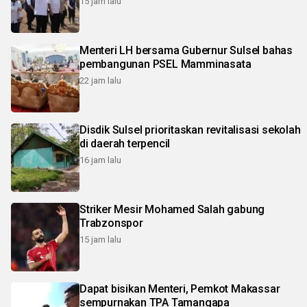
15 jam lalu
Menteri LH bersama Gubernur Sulsel bahas
pembangunan PSEL Mamminasata
22 jam lalu
Disdik Sulsel prioritaskan revitalisasi sekolah
di daerah terpencil
16 jam lalu
Striker Mesir Mohamed Salah gabung
Trabzonspor
15 jam lalu
Dapat bisikan Menteri, Pemkot Makassar
sempurnakan TPA Tamangapa