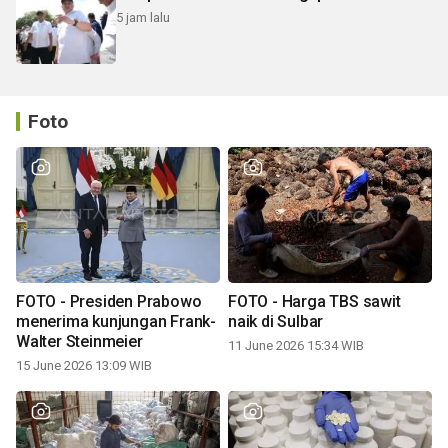
5 jam lalu
Foto
FOTO - Presiden Prabowo
FOTO - Harga TBS sawit
menerima kunjungan Frank-
naik di Sulbar
Walter Steinmeier
11 June 2026 15:34 WIB
15 June 2026 13:09 WIB