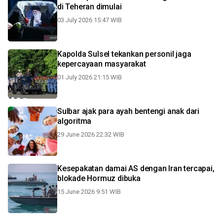
di Teheran dimulai
03 July 2026 15:47 WIB
Kapolda Sulsel tekankan personil jaga
kepercayaan masyarakat
01 July 2026 21:15 WIB
Sulbar ajak para ayah bentengi anak dari
algoritma
29 June 2026 22:32 WIB
Kesepakatan damai AS dengan Iran tercapai,
blokade Hormuz dibuka
15 June 2026 9:51 WIB