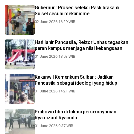
Gubernur : Proses seleksi Paskibraka di
Sulsel sesuai mekanisme
02 June 2026 16:29 WIB
Hari lahir Pancasila, Rektor Unhas tegaskan
peran kampus menjaga nilai kebangsaan
01 June 2026 18:53 WIB
Kakanwil Kemenkum Sulbar : Jadikan
Pancasila sebagai ideologi yang hidup
01 June 2026 14:21 WIB
Prabowo tiba di lokasi persemayaman
Ryamizard Ryacudu
01 June 2026 9:37 WIB