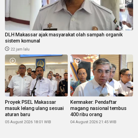
DLH Makassar ajak masyarakat olah sampah organik
sistem komunal
22 jam lalu
Proyek PSEL Makassar
Kemnaker: Pendaftar
masuk lelang ulang sesuai
magang nasional tembus
aturan baru
400 ribu orang
05 August 2026 18:01 WIB
04 August 2026 21:45 WIB