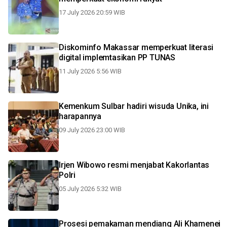
17 July 2026 20:59 WIB
Diskominfo Makassar memperkuat literasi
digital implemtasikan PP TUNAS
11 July 2026 5:56 WIB
Kemenkum Sulbar hadiri wisuda Unika, ini
harapannya
09 July 2026 23:00 WIB
Irjen Wibowo resmi menjabat Kakorlantas
Polri
05 July 2026 5:32 WIB
Prosesi pemakaman mendiang Ali Khamenei