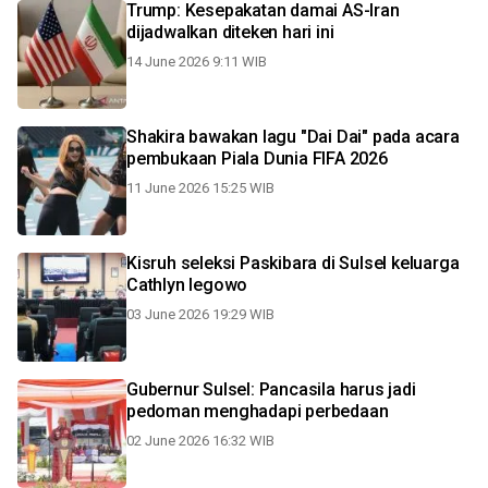
Trump: Kesepakatan damai AS-Iran
dijadwalkan diteken hari ini
14 June 2026 9:11 WIB
Shakira bawakan lagu "Dai Dai" pada acara
pembukaan Piala Dunia FIFA 2026
11 June 2026 15:25 WIB
Kisruh seleksi Paskibara di Sulsel keluarga
Cathlyn legowo
03 June 2026 19:29 WIB
Gubernur Sulsel: Pancasila harus jadi
pedoman menghadapi perbedaan
02 June 2026 16:32 WIB