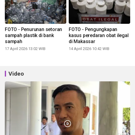
FOTO - Penurunan setoran
FOTO - Pengungkapan
sampah plastik di bank
kasus peredaran obat ilegal
sampah
di Makassar
17 April 2026 13:02 WIB
14 April 2026 10:42 WIB
Video