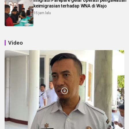
Imigrasi Parepare gelar operasi pengawasan
keimigrasian terhadap WNA di Wajo
15 jam lalu
Video