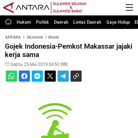
Hukum
Politik
Daerah
Lintas Daerah
Gaya Hidup
E
ANTARA
Ekonomi
Bisnis
Gojek Indonesia-Pemkot Makassar jajaki
kerja sama
Sabtu, 25 Mei 2019 04:50 WIB