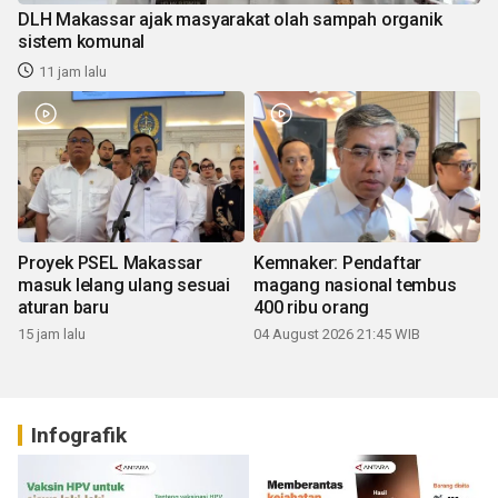
DLH Makassar ajak masyarakat olah sampah organik
sistem komunal
11 jam lalu
Proyek PSEL Makassar
Kemnaker: Pendaftar
masuk lelang ulang sesuai
magang nasional tembus
aturan baru
400 ribu orang
15 jam lalu
04 August 2026 21:45 WIB
Infografik