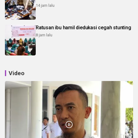
14 jam lalu
Ratusan ibu hamil diedukasi cegah stunting
8 jam lalu
Video