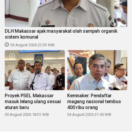
DLH Makassar ajak masyarakat olah sampah organik
sistem komunal
05 August 2026 22:33 WIB
Proyek PSEL Makassar
Kemnaker: Pendaftar
masuk lelang ulang sesuai
magang nasional tembus
aturan baru
400 ribu orang
05 August 2026 18:01 WIB
04 August 2026 21:45 WIB