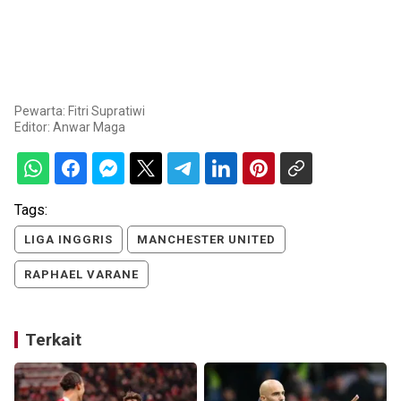
Pewarta: Fitri Supratiwi
Editor:
Anwar Maga
Tags:
LIGA INGGRIS
MANCHESTER UNITED
RAPHAEL VARANE
Terkait