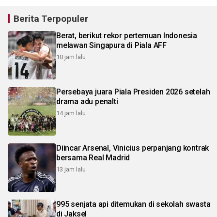
Berita Terpopuler
Berat, berikut rekor pertemuan Indonesia
melawan Singapura di Piala AFF
10 jam lalu
Persebaya juara Piala Presiden 2026 setelah
drama adu penalti
14 jam lalu
Diincar Arsenal, Vinicius perpanjang kontrak
bersama Real Madrid
13 jam lalu
995 senjata api ditemukan di sekolah swasta
di Jaksel