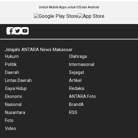
Unduh Mobile Apps untuk iOS dan Android
Jelajahi ANTARA News Makassar
Hukum
Olahraga
Politik
Internasional
Daerah
Sejagat
Lintas Daerah
Artikel
Gaya Hidup
Redaksi
Ekonomi
ANTARA Foto
Nasional
BrandA
Nusantara
RSS
Foto
Video