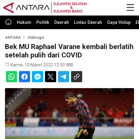
Hukum
Politik
Daerah
Lintas Daerah
Gaya Hidup
E
ANTARA
Olahraga
Bek MU Raphael Varane kembali berlatih
setelah pulih dari COVID
Kamis, 10 Maret 2022 12:50 WIB