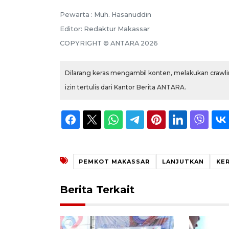
Pewarta :
Muh. Hasanuddin
Editor:
Redaktur Makassar
COPYRIGHT ©
ANTARA
2026
Dilarang keras mengambil konten, melakukan crawlin
izin tertulis dari Kantor Berita ANTARA.
PEMKOT MAKASSAR
LANJUTKAN
KE
Berita Terkait