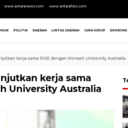
www.antaranews.com
www.antarafoto.com
UKUM
POLITIK
DAERAH
LINTAS DAERAH
GAYA HIDUP
EKONOMI
jutkan kerja sama RISE dengan Monash University Australia
njutkan kerja sama
T
 University Australia