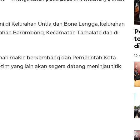
ni di Kelurahan Untia dan Bone Lengga, kelurahan
P
urahan Barombong, Kecamatan Tamalate dan di
t
d
12 
n hari makin berkembang dan Pemerintah Kota
im yang lain akan segera datang meninjau titik