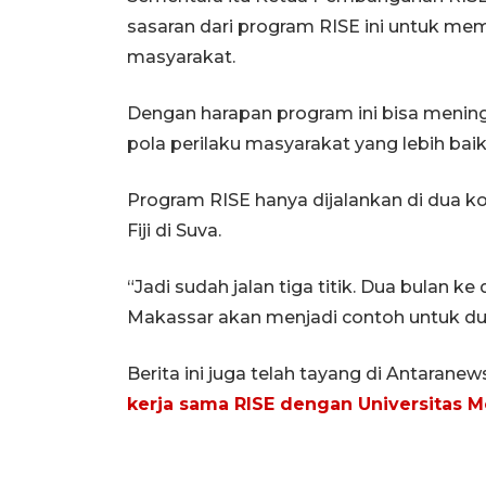
sasaran dari program RISE ini untuk mem
masyarakat.
Dengan harapan program ini bisa meni
pola perilaku masyarakat yang lebih bai
Program RISE hanya dijalankan di dua ko
Fiji di Suva.
“Jadi sudah jalan tiga titik. Dua bulan k
Makassar akan menjadi contoh untuk dun
Berita ini juga telah tayang di Antarane
kerja sama RISE dengan Universitas 