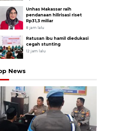
Unhas Makassar raih
pendanaan hilirisasi riset
Rp31,3 miliar
8 jam lalu
Ratusan ibu hamil diedukasi
cegah stunting
12 jam lalu
op News