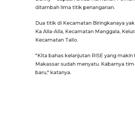
ditambah lima titik penanganan.
Dua titik di Kecamatan Biringkanaya yak
Ka Alla-Alla, Kecamatan Manggala, Kel
Kecamatan Tallo.
"Kita bahas kelanjutan RISE yang maki
Makassar sudah menyatu. Kabarnya tim-t
baru," katanya.