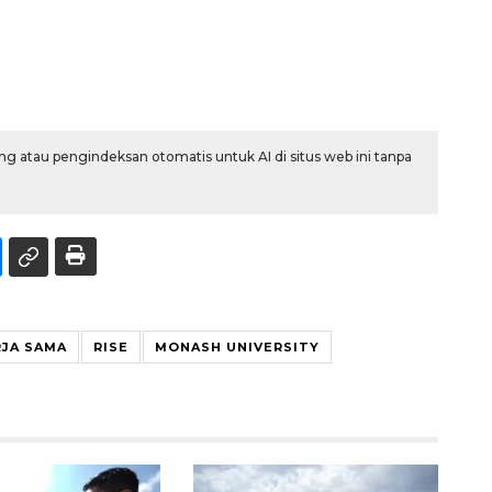
g atau pengindeksan otomatis untuk AI di situs web ini tanpa
RJA SAMA
RISE
MONASH UNIVERSITY