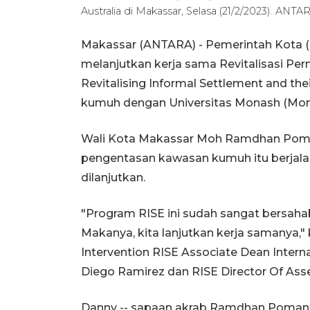
Australia di Makassar, Selasa (21/2/2023). A
Makassar (ANTARA) - Pemerintah Kota (
melanjutkan kerja sama Revitalisasi Pe
Revitalising Informal Settlement and t
kumuh dengan Universitas Monash (Monas
Wali Kota Makassar Moh Ramdhan Poma
pengentasan kawasan kumuh itu berjala
dilanjutkan.
"Program RISE ini sudah sangat bersaha
Makanya, kita lanjutkan kerja samanya,"
Intervention RISE Associate Dean Inter
Diego Ramirez dan RISE Director Of Asse
Danny -- sapaan akrab Ramdhan Pomant