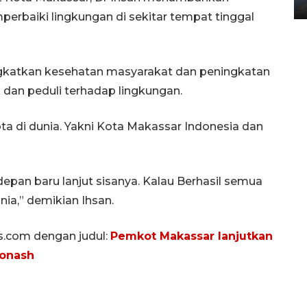
02 April 2026 12:51 WIB
perbaiki lingkungan di sekitar tempat tinggal
ngkatkan kesehatan masyarakat dan peningkatan
k dan peduli terhadap lingkungan.
ta di dunia. Yakni Kota Makassar Indonesia dan
e depan baru lanjut sisanya. Kalau Berhasil semua
ia,” demikian Ihsan.
ws.com dengan judul:
Pemkot Makassar lanjutkan
Monash