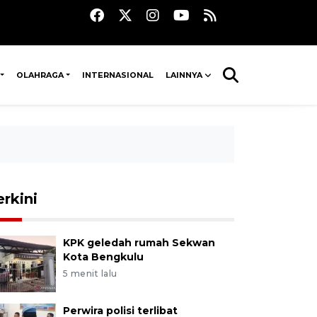
OLAHRAGA
INTERNASIONAL
LAINNYA
erkini
KPK geledah rumah Sekwan
Kota Bengkulu
5 menit lalu
Perwira polisi terlibat