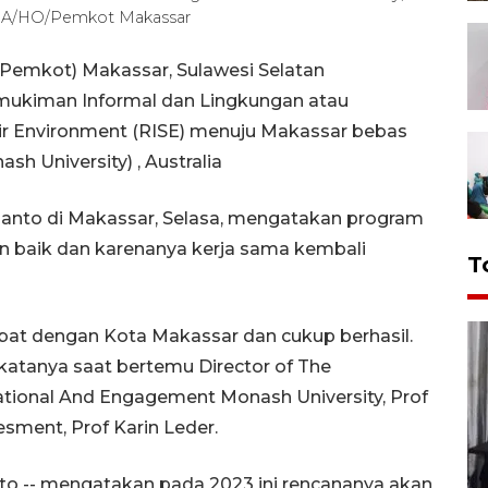
NTARA/HO/Pemkot Makassar
Pemkot) Makassar, Sulawesi Selatan
rmukiman Informal dan Lingkungan atau
heir Environment (RISE) menuju Makassar bebas
h University) , Australia
nto di Makassar, Selasa, mengatakan program
n baik dan karenanya kerja sama kembali
T
bat dengan Kota Makassar dan cukup berhasil.
 katanya saat bertemu Director of The
national And Engagement Monash University, Prof
sment, Prof Karin Leder.
o -- mengatakan pada 2023 ini rencananya akan