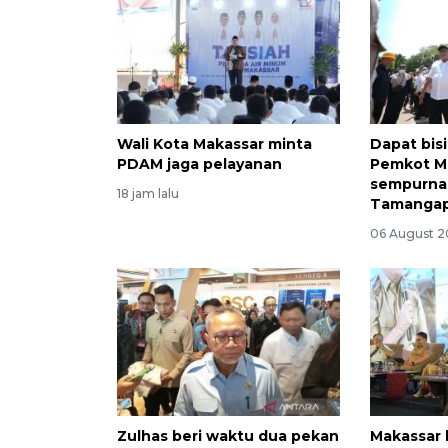
Wali Kota Makassar minta
Dapat bis
PDAM jaga pelayanan
Pemkot M
sempurna
18 jam lalu
Tamanga
06 August 2
Zulhas beri waktu dua pekan
Makassar b