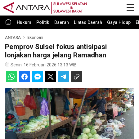
Hukum
Politik
Daerah
Lintas Daerah
Gaya Hidup
E
ANTARA
Ekonomi
Pemprov Sulsel fokus antisipasi
lonjakan harga jelang Ramadhan
Senin, 16 Februari 2026 13:13 WIB