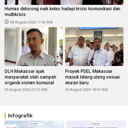
Humas didorong naik kelas hadapi krisis komunikasi dan
multikrisis
08 August 2026 17:46 WIB
DLH Makassar ajak
Proyek PSEL Makassar
masyarakat olah sampah
masuk lelang ulang sesuai
organik sistem komunal
aturan baru
05 August 2026 22:33 WIB
05 August 2026 18:01 WIB
Infografik