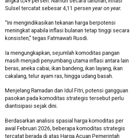
angka 0,49 persen. Namun secara tahunan, inflasi
Sulsel tercatat sebesar 4,11 persen
year on year.
“Ini mengindikasikan tekanan harga berpotensi
meningkat apabila inflasi bulanan tetap tinggi secara
konsisten,” tegas Fatmawati Rusdi.
Ia mengungkapkan, sejumlah komoditas pangan
masih menjadi penyumbang utama inflasi antara lain
beras, aneka cabai, ikan bandeng, ikan layang, ikan
cakalang, telur ayam ras, hingga udang basah.
Menjelang Ramadan dan Idul Fitri, potensi gangguan
pasokan pada komoditas strategis tersebut perlu
diantisipasi sejak dini.
Berdasarkan analisis spasial harga komoditas per
awal Februari 2026, beberapa komoditas strategis
tercatat berada di atas Harga Acuan Pemerintah