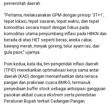
pemerintah daerah.
“Pertama, melaksanakan GPM dengan prinsip ‘3T+1’,
tepat lokasi, tepat sasaran, tepat waktu, dan tepat
komoditas secara masif dengan fokus pada
komoditas utama penyumbang inflasi pada HBKN dan
berada di atas HET seperti beras, aneka cabai,
bawang merah, minyak goreng, telur ayam ras, dan
gula pasir,” ujarnya.
Poin kedua, kata dia, tim pengendali inflasi daerah
(TPID) menekankan optimalisasi kerja sama antar
daerah (KAD) dengan memanfaatkan data neraca
pangan dan prakiraan cuaca BMKG, termasuk
penyediaan
buffer stock
sebagai antisipasi gangguan
pasokan akibat cuaca ekstrem serta penerbitan
Peraturan Bupati terkait Cadangan Pangan.