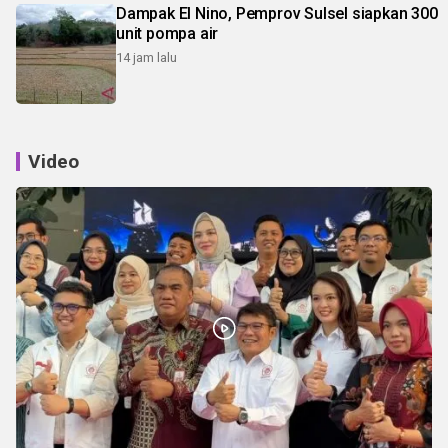
Dampak El Nino, Pemprov Sulsel siapkan 300
unit pompa air
14 jam lalu
Video