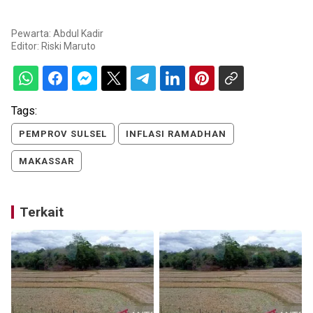
Pewarta: Abdul Kadir
Editor:
Riski Maruto
Tags:
PEMPROV SULSEL
INFLASI RAMADHAN
MAKASSAR
Terkait