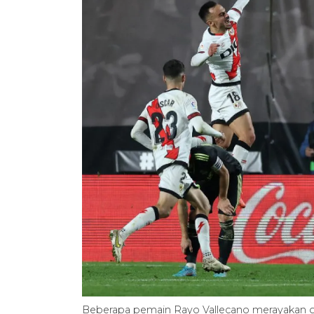
Beberapa pemain Rayo Vallecano merayakan g