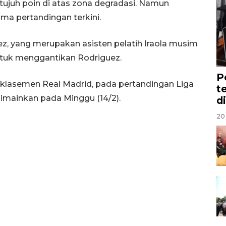
 tujuh poin di atas zona degradasi. Namun
ma pertandingan terkini.
ez, yang merupakan asisten pelatih Iraola musim
untuk menggantikan Rodriguez.
P
lasemen Real Madrid, pada pertandingan Liga
t
imainkan pada Minggu (14/2).
d
20 