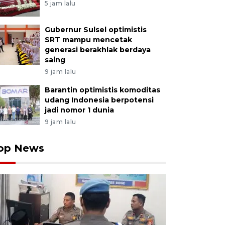
5 jam lalu
Gubernur Sulsel optimistis
SRT mampu mencetak
generasi berakhlak berdaya
saing
9 jam lalu
Barantin optimistis komoditas
udang Indonesia berpotensi
jadi nomor 1 dunia
9 jam lalu
op News