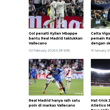
Gol penalti Kylian Mbappe
Celta Vig
bantu Real Madrid taklukkan
pemain Ra
Vallecano
dengan sk
02 February 2026 5:38 WIB
19 January 2
Real Madrid hanya raih satu
Hat-trick 
poin di markas Vallecano
Atletico 