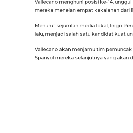
Vallecano menghuni posisi ke-14, unggul
mereka menelan empat kekalahan dari li
Menurut sejumlah media lokal, Inigo Per
lalu, menjadi salah satu kandidat kuat 
Vallecano akan menjamu tim pemuncak k
Spanyol mereka selanjutnya yang akan d