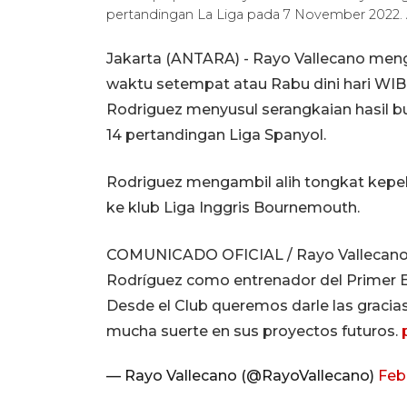
pertandingan La Liga pada 7 November 20
Jakarta (ANTARA) - Rayo Vallecano men
waktu setempat atau Rabu dini hari WIB
Rodriguez menyusul serangkaian hasil 
14 pertandingan Liga Spanyol.
Rodriguez mengambil alih tongkat kepela
ke klub Liga Inggris Bournemouth.
COMUNICADO OFICIAL / Rayo Vallecano d
Rodríguez como entrenador del Primer E
Desde el Club queremos darle las gracias
mucha suerte en sus proyectos futuros.
— Rayo Vallecano (@RayoVallecano)
Feb