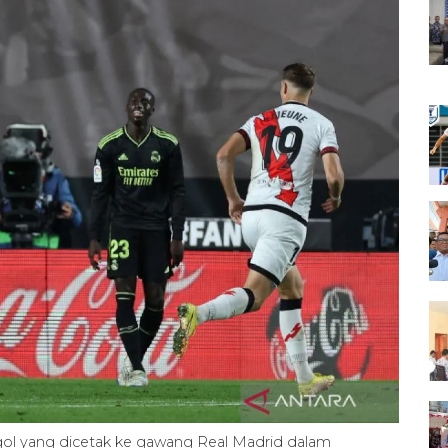
ol yang dicetak ke gawang Real Madrid dalam