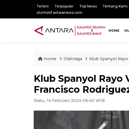
Terkini
Terpopuler
Top News
Tentang Kami
otomotif.antaranews.com
HOME
H
Home
Olahraga
Klub Spanyol Rayo 
Klub Spanyol Rayo V
Francisco Rodrigue
Rabu, 14 Februari 2024 06:40 WIB