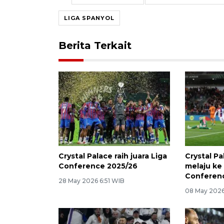
LIGA SPANYOL
Berita Terkait
Crystal Palace raih juara Liga
Crystal Pa
Conference 2025/26
melaju ke 
Conferen
28 May 2026 6:51 WIB
08 May 2026