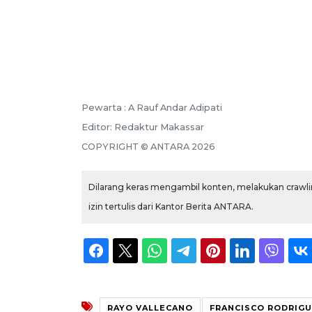
Pewarta :
A Rauf Andar Adipati
Editor:
Redaktur Makassar
COPYRIGHT ©
ANTARA
2026
Dilarang keras mengambil konten, melakukan crawlin
izin tertulis dari Kantor Berita ANTARA.
RAYO VALLECANO
FRANCISCO RODRIG