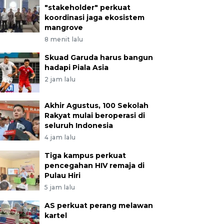
"stakeholder" perkuat
koordinasi jaga ekosistem
mangrove
8 menit lalu
Skuad Garuda harus bangun
hadapi Piala Asia
2 jam lalu
Akhir Agustus, 100 Sekolah
Rakyat mulai beroperasi di
seluruh Indonesia
4 jam lalu
Tiga kampus perkuat
pencegahan HIV remaja di
Pulau Hiri
5 jam lalu
AS perkuat perang melawan
kartel