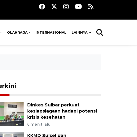
OLAHRAGA
INTERNASIONAL
LAINNYA
erkini
Dinkes Sulbar perkuat
kesiapsiagaan hadapi potensi
krisis kesehatan
6 menit lalu
KKMD Sulsel dan