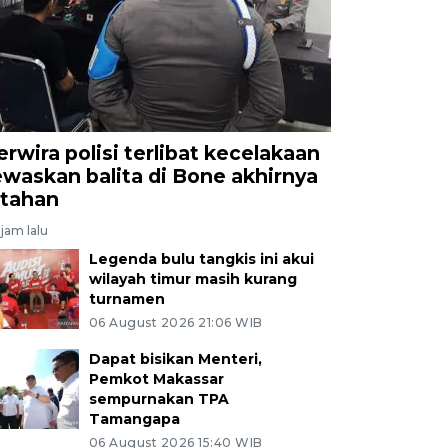
erwira polisi terlibat kecelakaan
ewaskan balita di Bone akhirnya
itahan
jam lalu
Legenda bulu tangkis ini akui
wilayah timur masih kurang
turnamen
06 August 2026 21:06 WIB
Dapat bisikan Menteri,
Pemkot Makassar
sempurnakan TPA
Tamangapa
06 August 2026 15:40 WIB