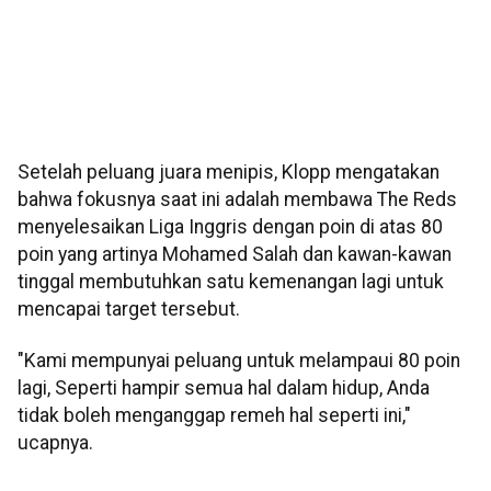
Setelah peluang juara menipis, Klopp mengatakan
bahwa fokusnya saat ini adalah membawa The Reds
menyelesaikan Liga Inggris dengan poin di atas 80
poin yang artinya Mohamed Salah dan kawan-kawan
tinggal membutuhkan satu kemenangan lagi untuk
mencapai target tersebut.
"Kami mempunyai peluang untuk melampaui 80 poin
lagi, Seperti hampir semua hal dalam hidup, Anda
tidak boleh menganggap remeh hal seperti ini,"
ucapnya.