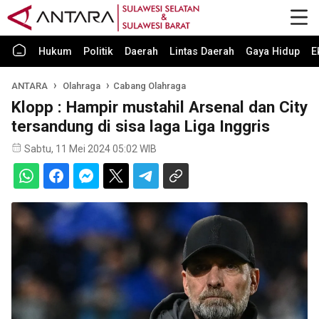
Hukum
Politik
Daerah
Lintas Daerah
Gaya Hidup
E
ANTARA
Olahraga
Cabang Olahraga
Klopp : Hampir mustahil Arsenal dan City
tersandung di sisa laga Liga Inggris
Sabtu, 11 Mei 2024 05:02 WIB