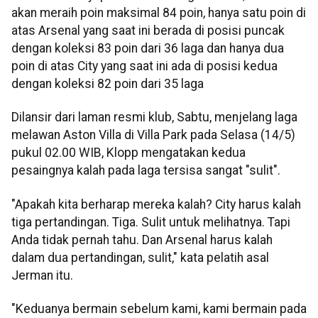
akan meraih poin maksimal 84 poin, hanya satu poin di
atas Arsenal yang saat ini berada di posisi puncak
dengan koleksi 83 poin dari 36 laga dan hanya dua
poin di atas City yang saat ini ada di posisi kedua
dengan koleksi 82 poin dari 35 laga
Dilansir dari laman resmi klub, Sabtu, menjelang laga
melawan Aston Villa di Villa Park pada Selasa (14/5)
pukul 02.00 WIB, Klopp mengatakan kedua
pesaingnya kalah pada laga tersisa sangat "sulit".
"Apakah kita berharap mereka kalah? City harus kalah
tiga pertandingan. Tiga. Sulit untuk melihatnya. Tapi
Anda tidak pernah tahu. Dan Arsenal harus kalah
dalam dua pertandingan, sulit," kata pelatih asal
Jerman itu.
"Keduanya bermain sebelum kami, kami bermain pada