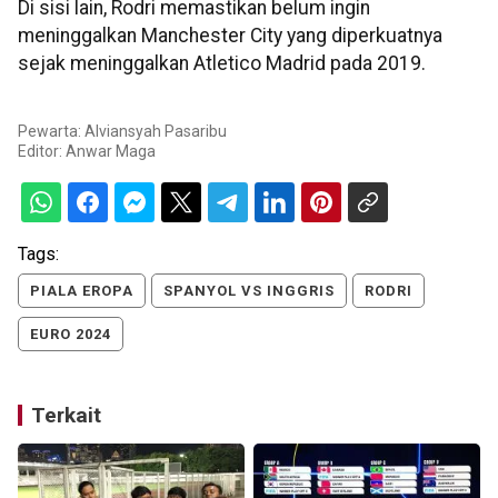
Di sisi lain, Rodri memastikan belum ingin
meninggalkan Manchester City yang diperkuatnya
sejak meninggalkan Atletico Madrid pada 2019.
Pewarta: Alviansyah Pasaribu
Editor:
Anwar Maga
Tags:
PIALA EROPA
SPANYOL VS INGGRIS
RODRI
EURO 2024
Terkait