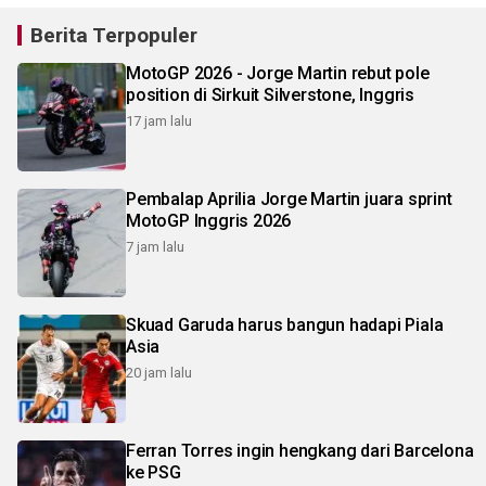
Berita Terpopuler
MotoGP 2026 - Jorge Martin rebut pole
position di Sirkuit Silverstone, Inggris
17 jam lalu
Pembalap Aprilia Jorge Martin juara sprint
MotoGP Inggris 2026
7 jam lalu
Skuad Garuda harus bangun hadapi Piala
Asia
20 jam lalu
Ferran Torres ingin hengkang dari Barcelona
ke PSG