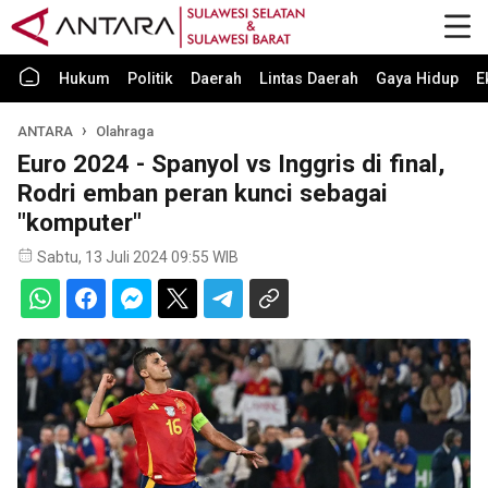
Hukum
Politik
Daerah
Lintas Daerah
Gaya Hidup
E
ANTARA
Olahraga
Euro 2024 - Spanyol vs Inggris di final,
Rodri emban peran kunci sebagai
"komputer"
Sabtu, 13 Juli 2024 09:55 WIB