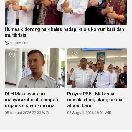
Humas didorong naik kelas hadapi krisis komunikasi dan
multikrisis
20 jam lalu
DLH Makassar ajak
Proyek PSEL Makassar
masyarakat olah sampah
masuk lelang ulang sesuai
organik sistem komunal
aturan baru
05 August 2026 22:33 WIB
05 August 2026 18:01 WIB