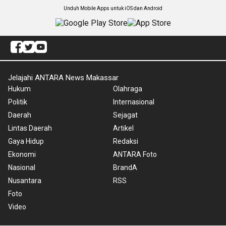
Unduh Mobile Apps untuk iOS dan Android
Jelajahi ANTARA News Makassar
Hukum
Olahraga
Politik
Internasional
Daerah
Sejagat
Lintas Daerah
Artikel
Gaya Hidup
Redaksi
Ekonomi
ANTARA Foto
Nasional
BrandA
Nusantara
RSS
Foto
Video