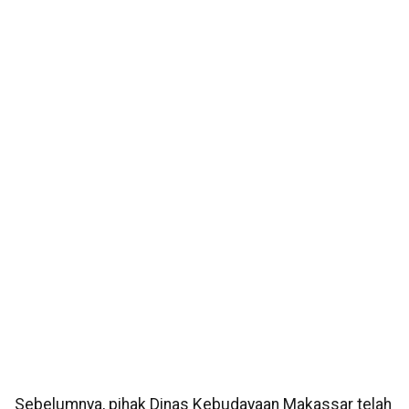
Sebelumnya, pihak Dinas Kebudayaan Makassar telah