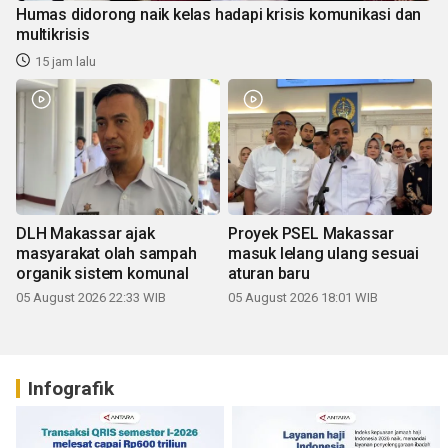
Humas didorong naik kelas hadapi krisis komunikasi dan
multikrisis
15 jam lalu
DLH Makassar ajak
Proyek PSEL Makassar
masyarakat olah sampah
masuk lelang ulang sesuai
organik sistem komunal
aturan baru
05 August 2026 22:33 WIB
05 August 2026 18:01 WIB
Infografik