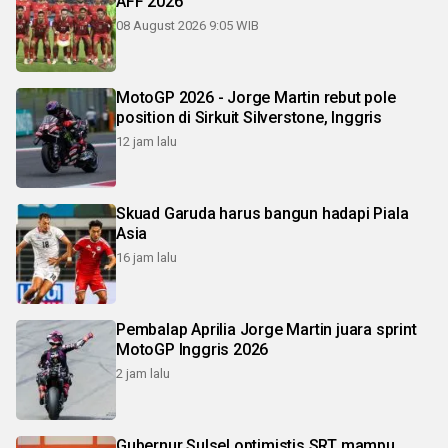
AFF 2026
08 August 2026 9:05 WIB
MotoGP 2026 - Jorge Martin rebut pole
position di Sirkuit Silverstone, Inggris
12 jam lalu
Skuad Garuda harus bangun hadapi Piala
Asia
16 jam lalu
Pembalap Aprilia Jorge Martin juara sprint
MotoGP Inggris 2026
2 jam lalu
Gubernur Sulsel optimistis SRT mampu