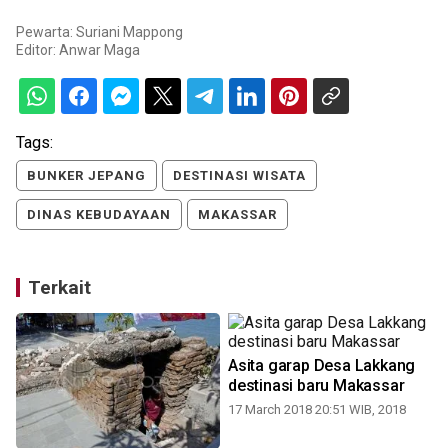
Pewarta: Suriani Mappong
Editor:
Anwar Maga
Tags:
BUNKER JEPANG
DESTINASI WISATA
DINAS KEBUDAYAAN
MAKASSAR
Terkait
Asita garap Desa Lakkang
destinasi baru Makassar
17 March 2018 20:51 WIB, 2018
1