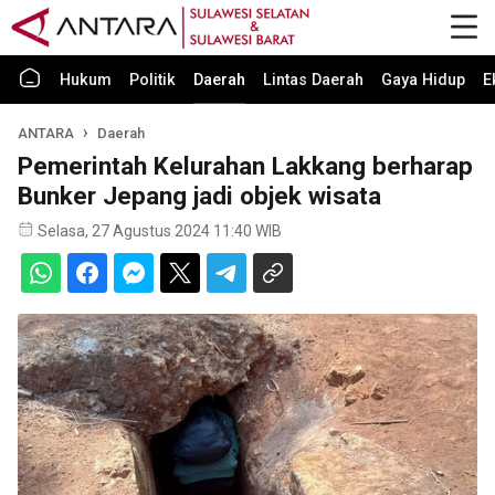
Hukum
Politik
Daerah
Lintas Daerah
Gaya Hidup
E
ANTARA
Daerah
Pemerintah Kelurahan Lakkang berharap
Bunker Jepang jadi objek wisata
Selasa, 27 Agustus 2024 11:40 WIB