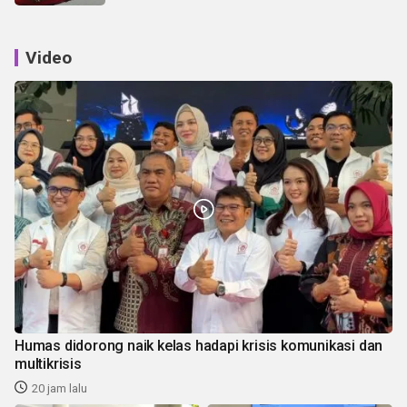
Video
Humas didorong naik kelas hadapi krisis komunikasi dan
multikrisis
20 jam lalu