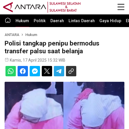
Hukum
Politik
Daerah
Lintas Daerah
Gaya Hidup
E
ANTARA
Hukum
Polisi tangkap penipu bermodus
transfer palsu saat belanja
Kamis, 17 April 2025 15:32 WIB