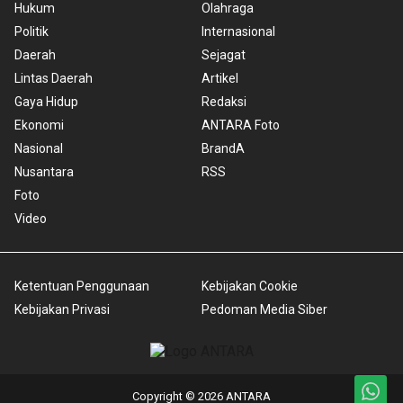
Hukum
Olahraga
Politik
Internasional
Daerah
Sejagat
Lintas Daerah
Artikel
Gaya Hidup
Redaksi
Ekonomi
ANTARA Foto
Nasional
BrandA
Nusantara
RSS
Foto
Video
Ketentuan Penggunaan
Kebijakan Cookie
Kebijakan Privasi
Pedoman Media Siber
Copyright © 2026 ANTARA