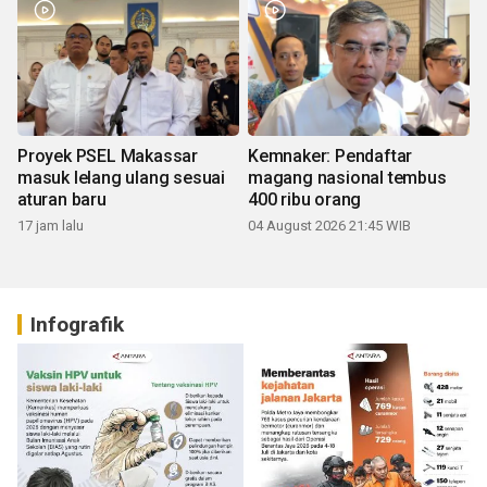
Proyek PSEL Makassar
Kemnaker: Pendaftar
masuk lelang ulang sesuai
magang nasional tembus
aturan baru
400 ribu orang
17 jam lalu
04 August 2026 21:45 WIB
Infografik