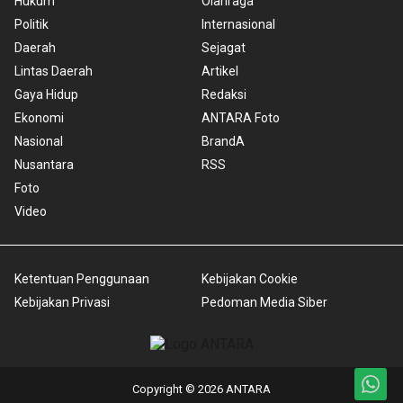
Hukum
Olahraga
Politik
Internasional
Daerah
Sejagat
Lintas Daerah
Artikel
Gaya Hidup
Redaksi
Ekonomi
ANTARA Foto
Nasional
BrandA
Nusantara
RSS
Foto
Video
Ketentuan Penggunaan
Kebijakan Cookie
Kebijakan Privasi
Pedoman Media Siber
Copyright © 2026 ANTARA