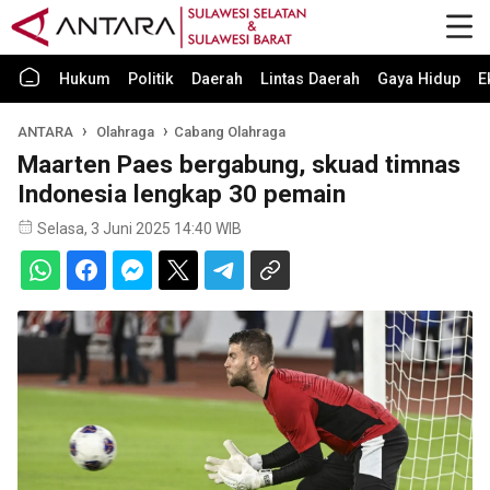
Hukum
Politik
Daerah
Lintas Daerah
Gaya Hidup
E
ANTARA
Olahraga
Cabang Olahraga
Maarten Paes bergabung, skuad timnas
Indonesia lengkap 30 pemain
Selasa, 3 Juni 2025 14:40 WIB