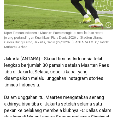
Kiper Timnas Indonesia Maarten Paes mengikuti sesi latihan resmi
jelang pertandingan Kualifikasi Piala Dunia 2026 di Stadion Utama
Gelora Bung Karno, Jakarta, Senin (24/3/2025). ANTARA FOTO/Hafidz
Mubarak A/foc.
Jakarta (ANTARA) - Skuad timnas Indonesia telah
lengkap berjumlah 30 pemain setelah Maarten Paes
tiba di Jakarta, Selasa, seperti kabar yang
disampaikan melalui unggahan Instagram stories
timnas Indonesia.
Dalam unggahan itu, Maarten mengatakan senang
akhirnya bisa tiba di Jakarta setelah selama satu
pekan ke belakang membela klubnya FC Dallas dalam
dua laga di Major League Soccer melawan Cincinnati