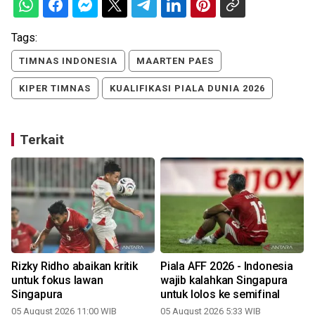
Tags:
TIMNAS INDONESIA
MAARTEN PAES
KIPER TIMNAS
KUALIFIKASI PIALA DUNIA 2026
Terkait
Rizky Ridho abaikan kritik
Piala AFF 2026 - Indonesia
untuk fokus lawan
wajib kalahkan Singapura
A
Singapura
untuk lolos ke semifinal
05 August 2026 11:00 WIB
05 August 2026 5:33 WIB