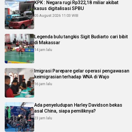
KPK : Negara rugi Rp322,18 miliar akibat
kasus digitalisasi SPBU
05 August 2026 11:03 WIB
Legenda bulu tangkis Sigit Budiarto cari bibit
di Makassar
14 jam lalu
Imigrasi Parepare gelar operasi pengawasan
keimigrasian terhadap WNA di Wajo
16 jam lalu
Ada penyeludupan Harley Davidson bekas
asal China, siapa pemiliknya?
23 jam lalu