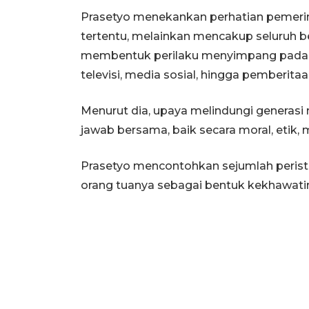
Prasetyo menekankan perhatian pemerint
tertentu, melainkan mencakup seluruh b
membentuk perilaku menyimpang pada a
televisi, media sosial, hingga pemberita
Menurut dia, upaya melindungi generas
jawab bersama, baik secara moral, etik, 
Prasetyo mencontohkan sejumlah perist
orang tuanya sebagai bentuk kekhawati