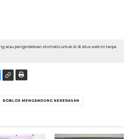
g atau pengindeksan otomatis untuk AI di situs web ini tanpa
ROBLOX MENGANDUNG KEKERASAN