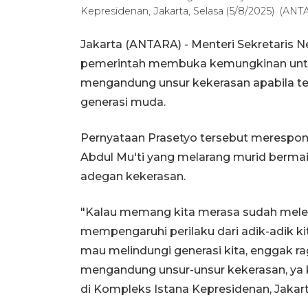
Kepresidenan, Jakarta, Selasa (5/8/2025). (AN
Jakarta (ANTARA) - Menteri Sekretaris
pemerintah membuka kemungkinan untu
mengandung unsur kekerasan apabila te
generasi muda.
Pernyataan Prasetyo tersebut merespo
Abdul Mu'ti yang melarang murid berm
adegan kekerasan.
"Kalau memang kita merasa sudah melewa
mempengaruhi perilaku dari adik-adik kit
mau melindungi generasi kita, enggak ra
mengandung unsur-unsur kekerasan, ya k
di Kompleks Istana Kepresidenan, Jakart