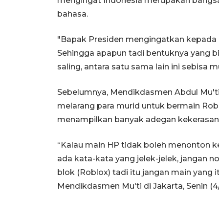
mengingat Indonesia merupakan bangsa ya
bahasa.
"Bapak Presiden mengingatkan kepada ki
Sehingga apapun tadi bentuknya yang b
saling, antara satu sama lain ini sebisa m
Sebelumnya, Mendikdasmen Abdul Mu't
melarang para murid untuk bermain Rob
menampilkan banyak adegan kekerasan
“Kalau main HP tidak boleh menonton kek
ada kata-kata yang jelek-jelek, jangan 
blok (Roblox) tadi itu jangan main yang it
Mendikdasmen Mu'ti di Jakarta, Senin (4/