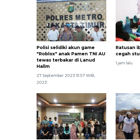
Polisi selidiki akun game
Ratusan i
"Roblox" anak Pamen TNI AU
cegah stu
tewas terbakar di Lanud
1 jam lalu
Halim
27 September 2023 15:57 WIB,
2023