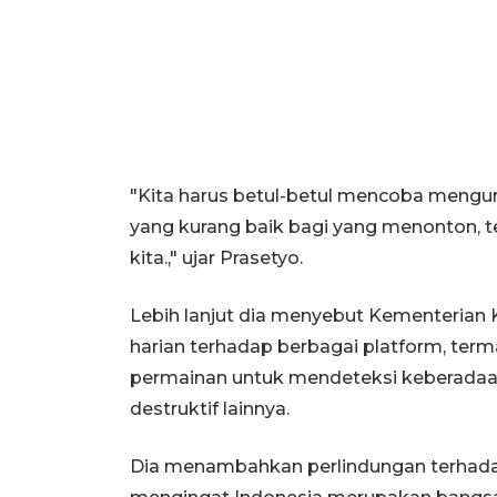
"Kita harus betul-betul mencoba mengu
yang kurang baik bagi yang menonton, 
kita.," ujar Prasetyo.
Lebih lanjut dia menyebut Kementerian 
harian terhadap berbagai platform, termas
permainan untuk mendeteksi keberadaan
destruktif lainnya.
Dia menambahkan perlindungan terhada