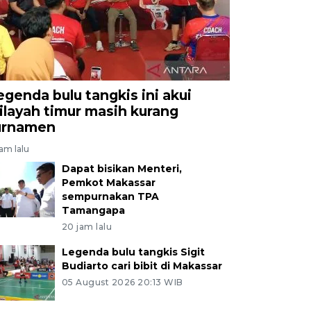
egenda bulu tangkis ini akui
ilayah timur masih kurang
urnamen
jam lalu
Dapat bisikan Menteri,
Pemkot Makassar
sempurnakan TPA
Tamangapa
20 jam lalu
Legenda bulu tangkis Sigit
Budiarto cari bibit di Makassar
05 August 2026 20:13 WIB