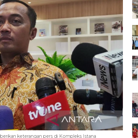
berikan keterangan pers di Kompleks Istana