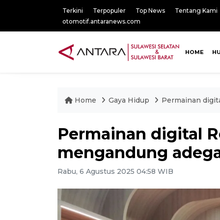
Terkini
Terpopuler
Top News
Tentang Kami
otomotif.antaranews.com
HOME
H
Home
Gaya Hidup
Permainan digit
Permainan digital Ro
mengandung adega
Rabu, 6 Agustus 2025 04:58 WIB