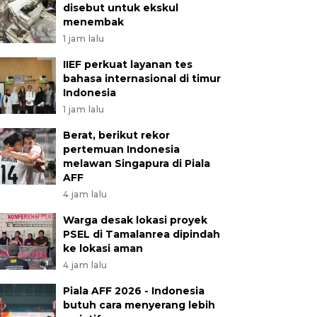
disebut untuk ekskul
menembak
1 jam lalu
IIEF perkuat layanan tes
bahasa internasional di timur
Indonesia
1 jam lalu
Berat, berikut rekor
pertemuan Indonesia
melawan Singapura di Piala
AFF
4 jam lalu
Warga desak lokasi proyek
PSEL di Tamalanrea dipindah
ke lokasi aman
4 jam lalu
Piala AFF 2026 - Indonesia
butuh cara menyerang lebih