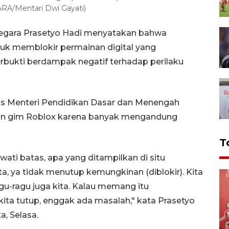
TARA/Mentari Dwi Gayati)
 Negara Prasetyo Hadi menyatakan bahwa
k memblokir permainan digital yang
rbukti berdampak negatif terhadap perilaku
ns Menteri Pendidikan Dasar dan Menengah
ain gim Roblox karena banyak mengandung
T
ti batas, apa yang ditampilkan di situ
a, ya tidak menutup kemungkinan (diblokir). Kita
gu-ragu juga kita. Kalau memang itu
ita tutup, enggak ada masalah," kata Prasetyo
a, Selasa.