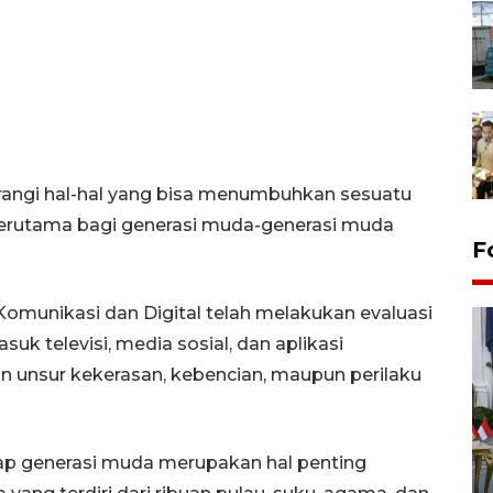
rangi hal-hal yang bisa menumbuhkan sesuatu
terutama bagi generasi muda-generasi muda
F
Komunikasi dan Digital telah melakukan evaluasi
uk televisi, media sosial, dan aplikasi
 unsur kekerasan, kebencian, maupun perilaku
FOTO - Kirab memperingati
p generasi muda merupakan hal penting
HUT ke-80 Raja Keraton