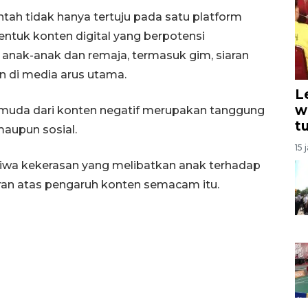
ah tidak hanya tertuju pada satu platform
entuk konten digital yang berpotensi
nak-anak dan remaja, termasuk gim, siaran
an di media arus utama.
L
w
i muda dari konten negatif merupakan tanggung
t
maupun sosial.
15 
iwa kekerasan yang melibatkan anak terhadap
ran atas pengaruh konten semacam itu.