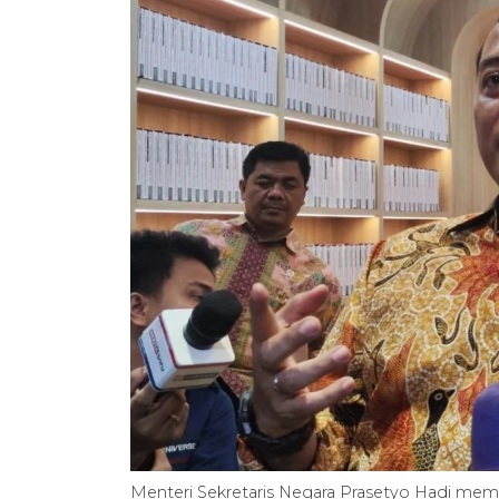
Menteri Sekretaris Negara Prasetyo Hadi mem