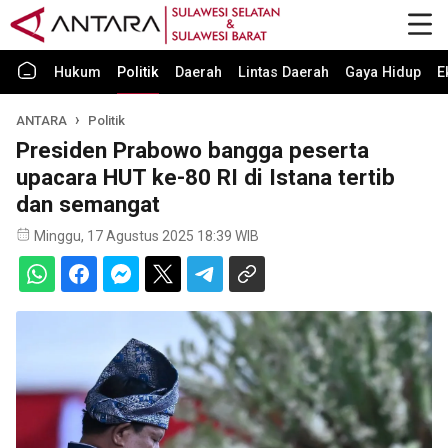
Hukum
Politik
Daerah
Lintas Daerah
Gaya Hidup
E
ANTARA
Politik
Presiden Prabowo bangga peserta
upacara HUT ke-80 RI di Istana tertib
dan semangat
Minggu, 17 Agustus 2025 18:39 WIB