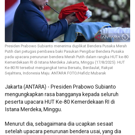
Presiden Prabowo Subianto menerima duplikat Bendera Pusaka Merah
Putih dari petugas pembawa baki Pasukan Pengibar Bendera Pusaka
pada upacara penurunan bendera Merah Putih dalam rangka HUT ke-80
Kemerdekaan RI di Istana Merdeka Jakarta, Minggu (17/8/2025). HUT
Ke-80 RI tersebut mengangkat tema Bersatu, Berdaulat, Rakyat
Sejahtera, Indonesia Maju. ANTARA FOTO/Hafidz Mubarak
Jakarta (ANTARA) - Presiden Prabowo Subianto
mengungkapkan rasa bangganya kepada seluruh
peserta upacara HUT Ke-80 Kemerdekaan RI di
Istana Merdeka, Minggu.
Menurut dia, sebagaimana dia ucapkan sesaat
setelah upacara penurunan bendera usai, yang dia