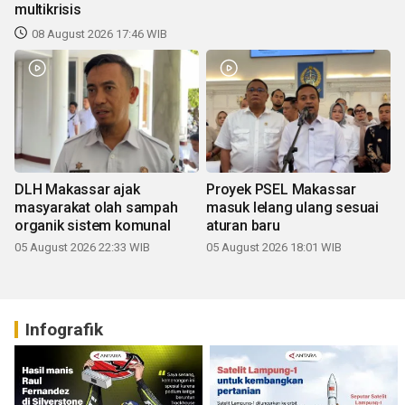
multikrisis
08 August 2026 17:46 WIB
DLH Makassar ajak
Proyek PSEL Makassar
masyarakat olah sampah
masuk lelang ulang sesuai
organik sistem komunal
aturan baru
05 August 2026 22:33 WIB
05 August 2026 18:01 WIB
Infografik