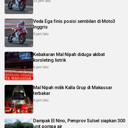
23 jam lalu
Veda Ega finis posisi sembilan di Moto3
Inggris
9 jam lalu
Kebakaran Mal Nipah diduga akibat
korsleting listrik
6 jam lalu
Mal Nipah milik Kalla Grup di Makassar
terbakar
9 jam lalu
Dampak El Nino, Pemprov Sulsel siapkan 300
unit pompa air