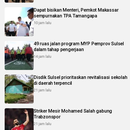
Dapat bisikan Menteri, Pemkot Makassar
sempurnakan TPA Tamangapa
10 jam lalu
49 ruas jalan program MYP Pemprov Sulsel
dalam tahap pengerjaan
14 jam lalu
Disdik Sulsel prioritaskan revitalisasi sekolah
di daerah terpencil
21 jam lalu
Striker Mesir Mohamed Salah gabung
Trabzonspor
21 jam lalu