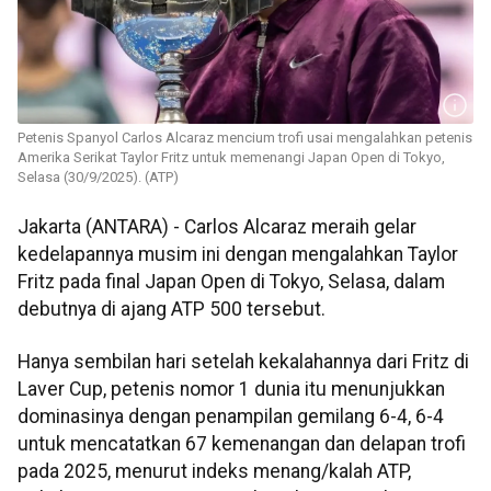
Petenis Spanyol Carlos Alcaraz mencium trofi usai mengalahkan petenis
Amerika Serikat Taylor Fritz untuk memenangi Japan Open di Tokyo,
Selasa (30/9/2025). (ATP)
Jakarta (ANTARA) - Carlos Alcaraz meraih gelar
kedelapannya musim ini dengan mengalahkan Taylor
Fritz pada final Japan Open di Tokyo, Selasa, dalam
debutnya di ajang ATP 500 tersebut.
Hanya sembilan hari setelah kekalahannya dari Fritz di
Laver Cup, petenis nomor 1 dunia itu menunjukkan
dominasinya dengan penampilan gemilang 6-4, 6-4
untuk mencatatkan 67 kemenangan dan delapan trofi
pada 2025, menurut indeks menang/kalah ATP,