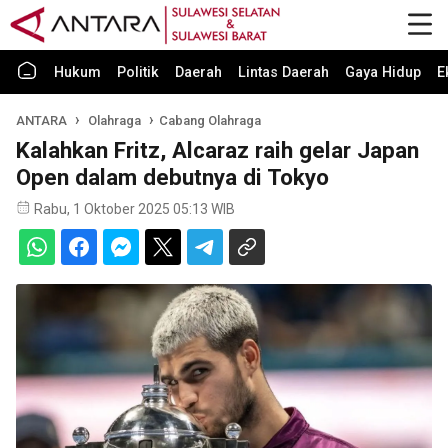
Hukum
Politik
Daerah
Lintas Daerah
Gaya Hidup
E
ANTARA
Olahraga
Cabang Olahraga
Kalahkan Fritz, Alcaraz raih gelar Japan
Open dalam debutnya di Tokyo
Rabu, 1 Oktober 2025 05:13 WIB