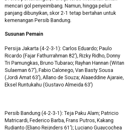
mencari gol penyeimbang. Namun, hingga peluit
panjang dibunyikan, skor 2-1 tetap bertahan untuk
kemenangan Persib Bandung.
Susunan Pemain
Persija Jakarta (4-2-3-1): Carlos Eduardo; Paulo
Ricardo (Fajar Fathurrahman 82’), Rizky Ridho, Donny
Tri Pamungkas, Bruno Tubarao; Rayhan Hannan (Witan
Sulaeman 67’), Fabio Calonego, Van Basty Sousa
(Jordi Amat 63’), Allano de Souza; Alaaeddine Ajaraie,
Eksel Runtukahu (Gustavo Almeida 63’)
Persib Bandung (4-2-3-1): Teja Paku Alam; Patricio
Matricardi, Federico Barba, Frans Putros, Kakang
Rudianto (Eliano Reijnders 61’); Luciano Guaycochea