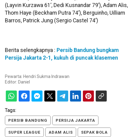
(Layvin Kurzawa 61’, Dedi Kusnandar 79’), Adam Alis,
Thom Haye (Beckham Putra 74’), Berguinho, Uilliam
Barros, Patrick Jung (Sergio Castel 74’)
Berita selengkapnya :
Persib Bandung bungkam
Persija Jakarta 2-1, kukuh di puncak klasemen
Pewarta: Hendri Sukma Indrawan
Editor:
Daniel
Tags:
PERSIB BANDUNG
PERSIJA JAKARTA
SUPER LEAGUE
ADAM ALIS
SEPAK BOLA