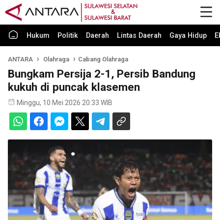
Hukum
Politik
Daerah
Lintas Daerah
Gaya Hidup
E
ANTARA
Olahraga
Cabang Olahraga
Bungkam Persija 2-1, Persib Bandung
kukuh di puncak klasemen
Minggu, 10 Mei 2026 20:33 WIB