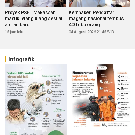
Proyek PSEL Makassar
Kemnaker: Pendaftar
masuk lelang ulang sesuai
magang nasional tembus
aturan baru
400 ribu orang
15 jam lalu
04 August 2026 21:45 WIB
Infografik