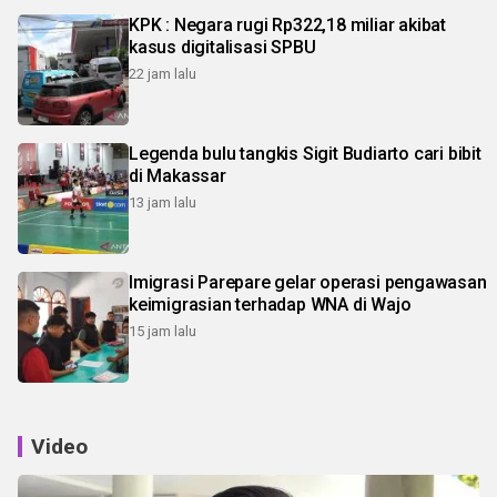
KPK : Negara rugi Rp322,18 miliar akibat
kasus digitalisasi SPBU
22 jam lalu
Legenda bulu tangkis Sigit Budiarto cari bibit
di Makassar
13 jam lalu
Imigrasi Parepare gelar operasi pengawasan
keimigrasian terhadap WNA di Wajo
15 jam lalu
Video