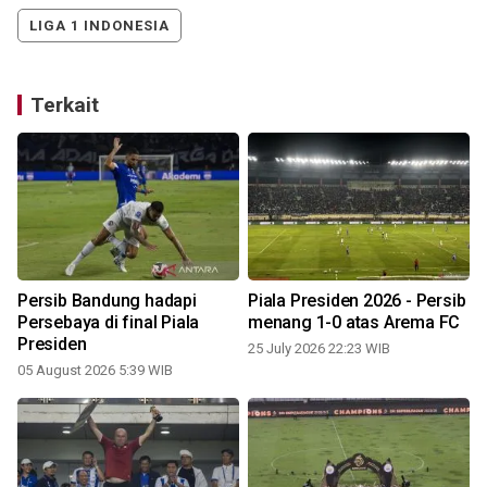
LIGA 1 INDONESIA
Terkait
Persib Bandung hadapi
Piala Presiden 2026 - Persib
Persebaya di final Piala
menang 1-0 atas Arema FC
Presiden
25 July 2026 22:23 WIB
05 August 2026 5:39 WIB