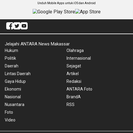
Unduh Mobile Apps untuk iOS dan Android
Jelajahi ANTARA News Makassar
Hukum
Olahraga
Politik
Internasional
Daerah
Sejagat
Lintas Daerah
Artikel
Gaya Hidup
Redaksi
Ekonomi
ANTARA Foto
Nasional
BrandA
Nusantara
RSS
Foto
Video