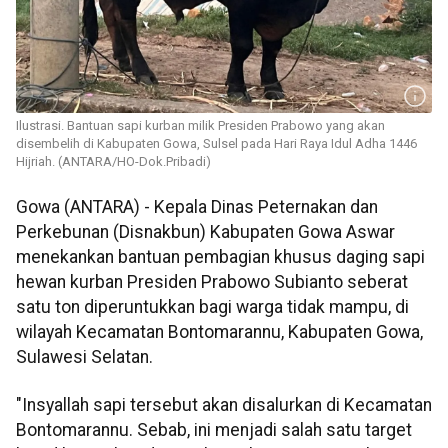
Ilustrasi. Bantuan sapi kurban milik Presiden Prabowo yang akan
disembelih di Kabupaten Gowa, Sulsel pada Hari Raya Idul Adha 1446
Hijriah. (ANTARA/HO-Dok.Pribadi)
Gowa (ANTARA) - Kepala Dinas Peternakan dan
Perkebunan (Disnakbun) Kabupaten Gowa Aswar
menekankan bantuan pembagian khusus daging sapi
hewan kurban Presiden Prabowo Subianto seberat
satu ton diperuntukkan bagi warga tidak mampu, di
wilayah Kecamatan Bontomarannu, Kabupaten Gowa,
Sulawesi Selatan.
"Insyallah sapi tersebut akan disalurkan di Kecamatan
Bontomarannu. Sebab, ini menjadi salah satu target