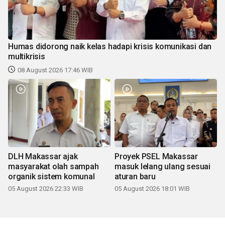
Humas didorong naik kelas hadapi krisis komunikasi dan
multikrisis
08 August 2026 17:46 WIB
DLH Makassar ajak
Proyek PSEL Makassar
masyarakat olah sampah
masuk lelang ulang sesuai
organik sistem komunal
aturan baru
05 August 2026 22:33 WIB
05 August 2026 18:01 WIB