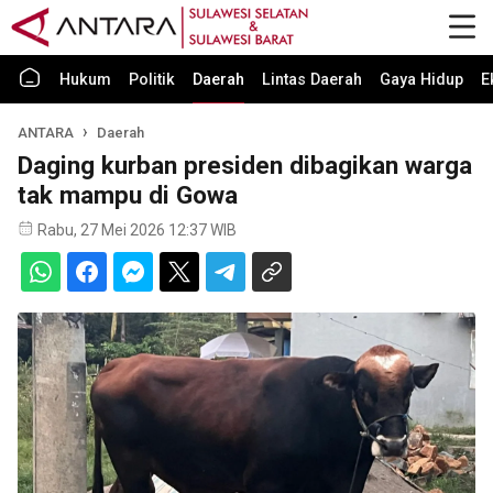
Hukum
Politik
Daerah
Lintas Daerah
Gaya Hidup
E
ANTARA
Daerah
Daging kurban presiden dibagikan warga
tak mampu di Gowa
Rabu, 27 Mei 2026 12:37 WIB