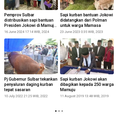
n
Pemprov Sulbar
Sapi kurban bantuan Jokowi
distribusikan sapi bantuan
didatangkan dari Polman
Presiden Jokowi di Mamuju
untuk warga Mamasa
Tengah
16 June 2024 17:14 WIB, 2024
23 June 2023 0:35 WIB, 2023
g
Pj Gubernur Sulbar tekankan
Sapi kurban Jokowi akan
penyaluran daging kurban
dibagikan kepada 250 warga
tepat sasaran
Mamuju
10 July 2022 21:25 WIB, 2022
11 August 2019 13:48 WIB, 2019