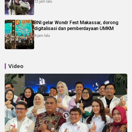
12 jam lalu
BNI gelar Wondr Fest Makassar, dorong
digitalisasi dan pemberdayaan UMKM
8 jam lalu
Video