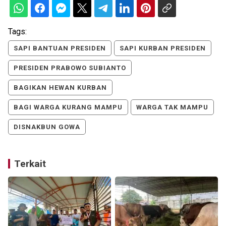
Tags:
SAPI BANTUAN PRESIDEN
SAPI KURBAN PRESIDEN
PRESIDEN PRABOWO SUBIANTO
BAGIKAN HEWAN KURBAN
BAGI WARGA KURANG MAMPU
WARGA TAK MAMPU
DISNAKBUN GOWA
Terkait