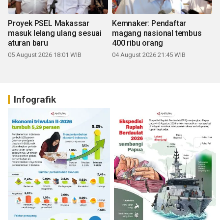
Proyek PSEL Makassar
Kemnaker: Pendaftar
masuk lelang ulang sesuai
magang nasional tembus
aturan baru
400 ribu orang
05 August 2026 18:01 WIB
04 August 2026 21:45 WIB
Infografik