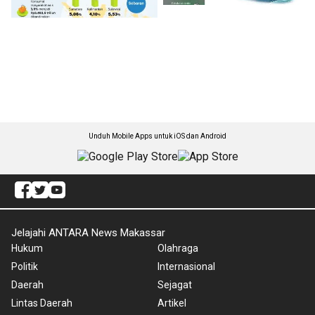
Unduh Mobile Apps untuk iOS dan Android
Jelajahi ANTARA News Makassar
Hukum
Olahraga
Politik
Internasional
Daerah
Sejagat
Lintas Daerah
Artikel