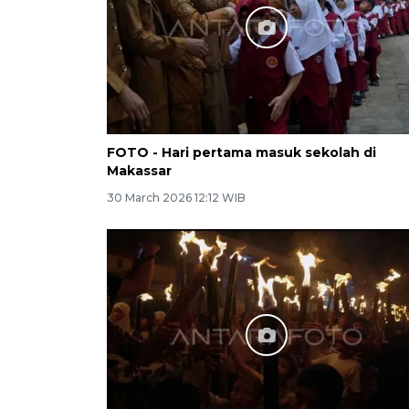
FOTO - Hari pertama masuk sekolah di
Makassar
30 March 2026 12:12 WIB