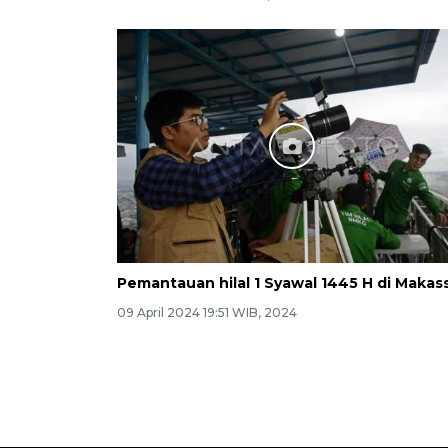
Pemantauan hilal 1 Syawal 1445 H di Makas
09 April 2024 19:51 WIB, 2024