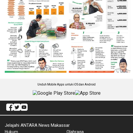
Unduh Mobile Apps untuk iOS dan Android
Jelajahi ANTARA News Makassar
Hukum
Olahraga