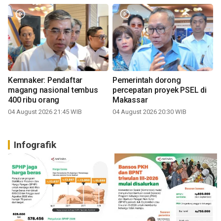
Kemnaker: Pendaftar
Pemerintah dorong
magang nasional tembus
percepatan proyek PSEL di
400 ribu orang
Makassar
04 August 2026 21:45 WIB
04 August 2026 20:30 WIB
Infografik