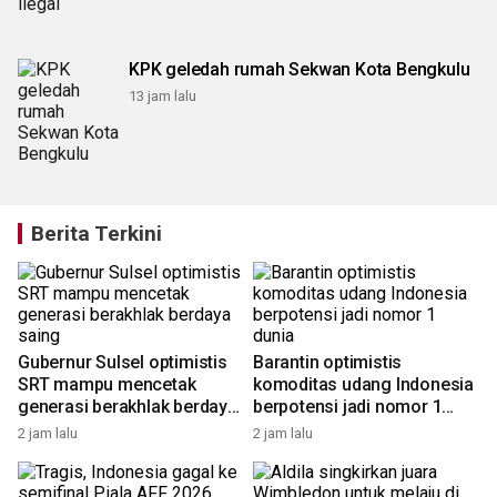
KPK geledah rumah Sekwan Kota Bengkulu
13 jam lalu
Berita Terkini
n
Gubernur Sulsel optimistis
Barantin optimistis
SRT mampu mencetak
komoditas udang Indonesia
generasi berakhlak berdaya
berpotensi jadi nomor 1
6
saing
dunia
2 jam lalu
2 jam lalu