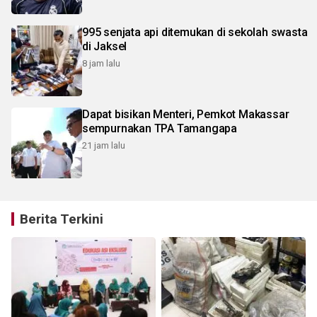
995 senjata api ditemukan di sekolah swasta
di Jaksel
8 jam lalu
Dapat bisikan Menteri, Pemkot Makassar
sempurnakan TPA Tamangapa
21 jam lalu
Berita Terkini