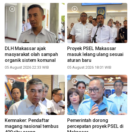
DLH Makassar ajak
Proyek PSEL Makassar
masyarakat olah sampah
masuk lelang ulang sesuai
organik sistem komunal
aturan baru
05 August 2026 22:33 WIB
05 August 2026 18:01 WIB
Kemnaker: Pendaftar
Pemerintah dorong
magang nasional tembus
percepatan proyek PSEL di