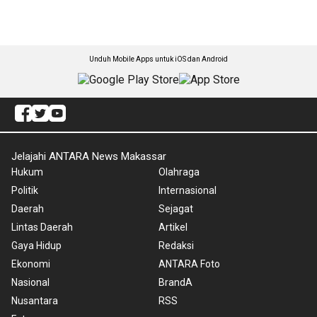
Unduh Mobile Apps untuk iOS dan Android
Jelajahi ANTARA News Makassar
Hukum
Olahraga
Politik
Internasional
Daerah
Sejagat
Lintas Daerah
Artikel
Gaya Hidup
Redaksi
Ekonomi
ANTARA Foto
Nasional
BrandA
Nusantara
RSS