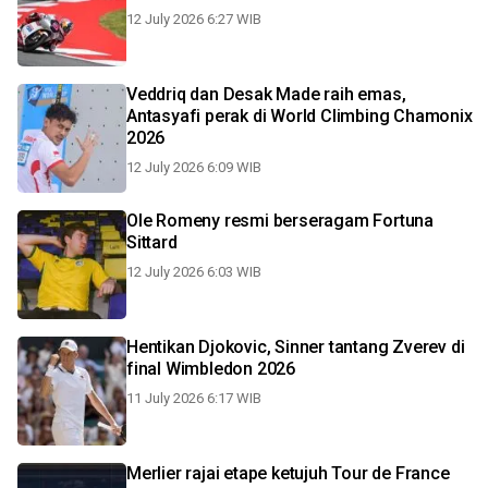
12 July 2026 6:27 WIB
Veddriq dan Desak Made raih emas,
Antasyafi perak di World Climbing Chamonix
2026
12 July 2026 6:09 WIB
Ole Romeny resmi berseragam Fortuna
Sittard
12 July 2026 6:03 WIB
Hentikan Djokovic, Sinner tantang Zverev di
final Wimbledon 2026
11 July 2026 6:17 WIB
Merlier rajai etape ketujuh Tour de France