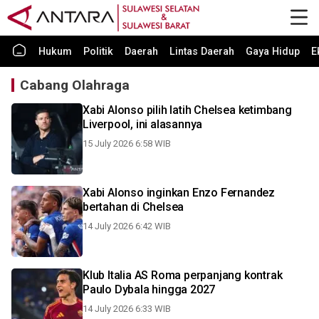
Hukum
Politik
Daerah
Lintas Daerah
Gaya Hidup
E
Cabang Olahraga
Xabi Alonso pilih latih Chelsea ketimbang
Liverpool, ini alasannya
15 July 2026 6:58 WIB
Xabi Alonso inginkan Enzo Fernandez
bertahan di Chelsea
14 July 2026 6:42 WIB
Klub Italia AS Roma perpanjang kontrak
Paulo Dybala hingga 2027
14 July 2026 6:33 WIB