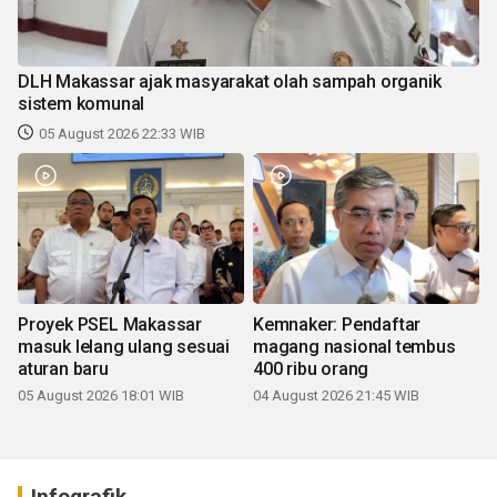
DLH Makassar ajak masyarakat olah sampah organik
sistem komunal
05 August 2026 22:33 WIB
Proyek PSEL Makassar
Kemnaker: Pendaftar
masuk lelang ulang sesuai
magang nasional tembus
aturan baru
400 ribu orang
05 August 2026 18:01 WIB
04 August 2026 21:45 WIB
Infografik