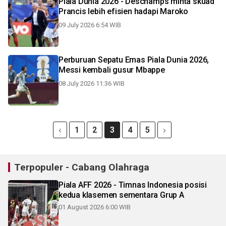
Piala Dunia 2026 - Deschamps minta skuad
Prancis lebih efisien hadapi Maroko
09 July 2026 6:54 WIB
Perburuan Sepatu Emas Piala Dunia 2026,
Messi kembali gusur Mbappe
08 July 2026 11:36 WIB
1
2
3
4
5
Terpopuler - Cabang Olahraga
Piala AFF 2026 - Timnas Indonesia posisi
kedua klasemen sementara Grup A
01 August 2026 6:00 WIB