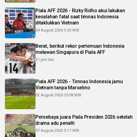
Piala AFF 2026 - Rizky Ridho akui lakukan
kesalahan fatal saat timnas Indonesia
ditaklukkan Vietnam
04 August 2026 5:55 WIB
Berat, berikut rekor pertemuan Indonesia
melawan Singapura di Piala AFF
21 jam lalu
Piala AFF 2026 - Timnas Indonesia jamu
Vietnam tanpa Marselino
02 August 2026 20:08 WIB
Persebaya juara Piala Presiden 2026 setelah
drama adu penalti
07 August 2026 5:17 WIB