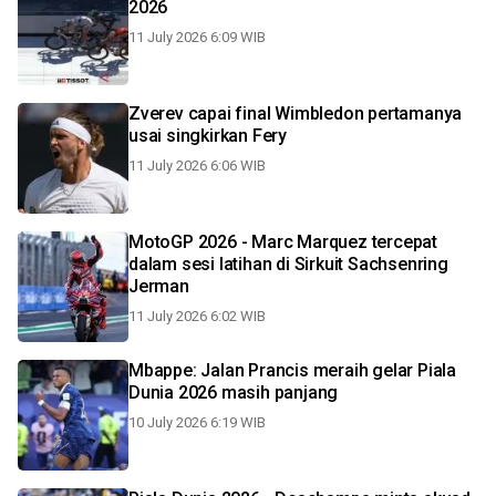
2026
11 July 2026 6:09 WIB
Zverev capai final Wimbledon pertamanya
usai singkirkan Fery
11 July 2026 6:06 WIB
MotoGP 2026 - Marc Marquez tercepat
dalam sesi latihan di Sirkuit Sachsenring
Jerman
11 July 2026 6:02 WIB
Mbappe: Jalan Prancis meraih gelar Piala
Dunia 2026 masih panjang
10 July 2026 6:19 WIB