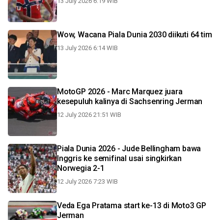
13 July 2026 6:19 WIB
Wow, Wacana Piala Dunia 2030 diikuti 64 tim
13 July 2026 6:14 WIB
MotoGP 2026 - Marc Marquez juara
kesepuluh kalinya di Sachsenring Jerman
12 July 2026 21:51 WIB
Piala Dunia 2026 - Jude Bellingham bawa
Inggris ke semifinal usai singkirkan
Norwegia 2-1
12 July 2026 7:23 WIB
Veda Ega Pratama start ke-13 di Moto3 GP
Jerman