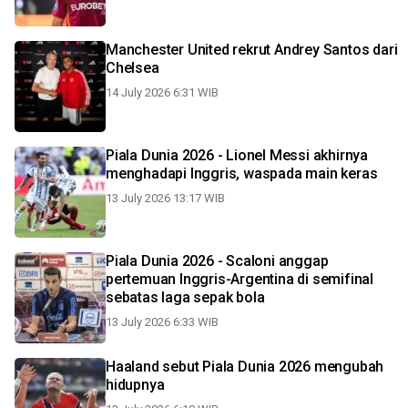
Manchester United rekrut Andrey Santos dari
Chelsea
14 July 2026 6:31 WIB
Piala Dunia 2026 - Lionel Messi akhirnya
menghadapi Inggris, waspada main keras
13 July 2026 13:17 WIB
Piala Dunia 2026 - Scaloni anggap
pertemuan Inggris-Argentina di semifinal
sebatas laga sepak bola
13 July 2026 6:33 WIB
Haaland sebut Piala Dunia 2026 mengubah
hidupnya