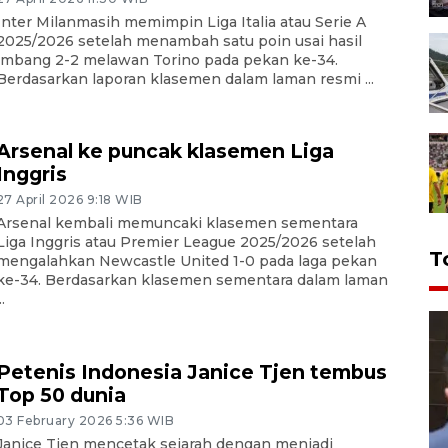
Inter Milanmasih memimpin Liga Italia atau Serie A
2025/2026 setelah menambah satu poin usai hasil
imbang 2-2 melawan Torino pada pekan ke-34.
Berdasarkan laporan klasemen dalam laman resmi ...
Arsenal ke puncak klasemen Liga
Inggris
27 April 2026 9:18 WIB
Arsenal kembali memuncaki klasemen sementara
Liga Inggris atau Premier League 2025/2026 setelah
T
mengalahkan Newcastle United 1-0 pada laga pekan
ke-34. Berdasarkan klasemen sementara dalam laman
..
Petenis Indonesia Janice Tjen tembus
Top 50 dunia
03 February 2026 5:36 WIB
Janice Tjen mencetak sejarah dengan menjadi