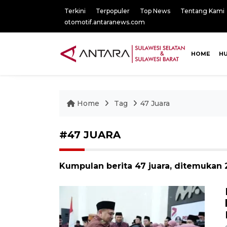
Terkini
Terpopuler
Top News
Tentang Kami
otomotif.antaranews.com
HOME
H
Home
Tag
47 Juara
#47 JUARA
Kumpulan berita 47 juara, ditemukan 2