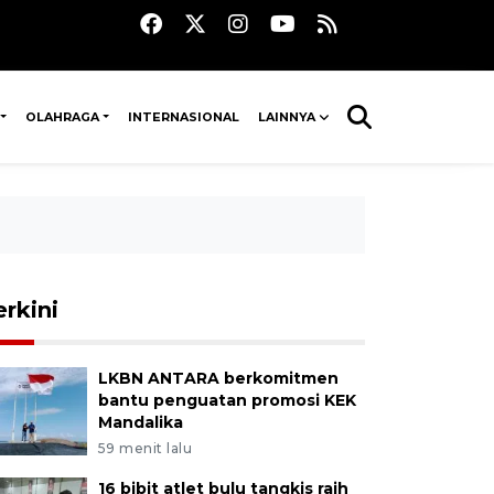
OLAHRAGA
INTERNASIONAL
LAINNYA
erkini
LKBN ANTARA berkomitmen
bantu penguatan promosi KEK
Mandalika
59 menit lalu
16 bibit atlet bulu tangkis raih