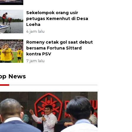
Sekelompok orang usir
petugas Kemenhut di Desa
Loeha
4 jam lalu
Romeny cetak gol saat debut
bersama Fortuna Sittard
kontra PSV
7 jam lalu
op News