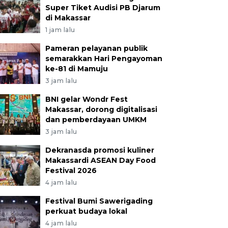
Super Tiket Audisi PB Djarum
di Makassar
1 jam lalu
Pameran pelayanan publik
semarakkan Hari Pengayoman
ke-81 di Mamuju
3 jam lalu
BNI gelar Wondr Fest
Makassar, dorong digitalisasi
dan pemberdayaan UMKM
3 jam lalu
Dekranasda promosi kuliner
Makassardi ASEAN Day Food
Festival 2026
4 jam lalu
Festival Bumi Sawerigading
perkuat budaya lokal
4 jam lalu