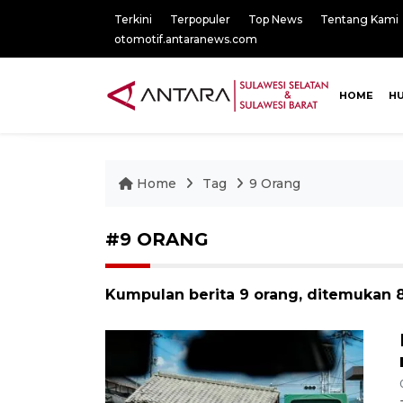
Terkini
Terpopuler
Top News
Tentang Kami
otomotif.antaranews.com
HOME
H
Home
Tag
9 Orang
#9 ORANG
Kumpulan berita 9 orang, ditemukan 8