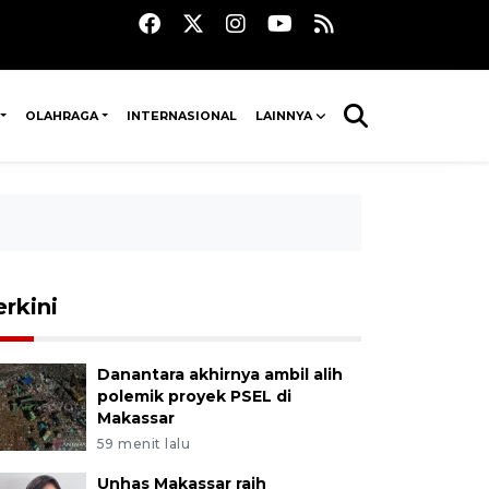
OLAHRAGA
INTERNASIONAL
LAINNYA
erkini
Danantara akhirnya ambil alih
polemik proyek PSEL di
Makassar
59 menit lalu
Unhas Makassar raih