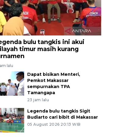
egenda bulu tangkis ini akui
ilayah timur masih kurang
urnamen
jam lalu
Dapat bisikan Menteri,
Pemkot Makassar
sempurnakan TPA
Tamangapa
23 jam lalu
Legenda bulu tangkis Sigit
Budiarto cari bibit di Makassar
05 August 2026 20:13 WIB