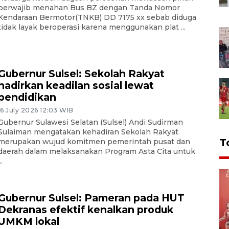
berwajib menahan Bus BZ dengan Tanda Nomor
Kendaraan Bermotor(TNKB) DD 7175 xx sebab diduga
tidak layak beroperasi karena menggunakan plat ...
Gubernur Sulsel: Sekolah Rakyat
hadirkan keadilan sosial lewat
pendidikan
16 July 2026 12:03 WIB
Gubernur Sulawesi Selatan (Sulsel) Andi Sudirman
Sulaiman mengatakan kehadiran Sekolah Rakyat
T
merupakan wujud komitmen pemerintah pusat dan
daerah dalam melaksanakan Program Asta Cita untuk
..
Gubernur Sulsel: Pameran pada HUT
Dekranas efektif kenalkan produk
UMKM lokal