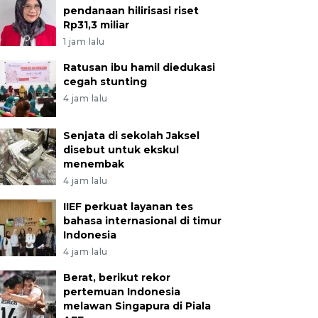
pendanaan hilirisasi riset
Rp31,3 miliar
1 jam lalu
Ratusan ibu hamil diedukasi
cegah stunting
4 jam lalu
Senjata di sekolah Jaksel
disebut untuk ekskul
menembak
4 jam lalu
IIEF perkuat layanan tes
bahasa internasional di timur
Indonesia
4 jam lalu
Berat, berikut rekor
pertemuan Indonesia
melawan Singapura di Piala