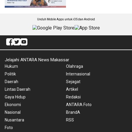
Unduh Mobile Apps untuk iOS dan Android
Jelajahi ANTARA News Makassar
Hukum
Olahraga
Politik
Internasional
Daerah
Sejagat
Lintas Daerah
Artikel
Gaya Hidup
Redaksi
Ekonomi
ANTARA Foto
Nasional
BrandA
Nusantara
RSS
Foto