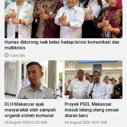
Humas didorong naik kelas hadapi krisis komunikasi dan
multikrisis
5 jam lalu
DLH Makassar ajak
Proyek PSEL Makassar
masyarakat olah sampah
masuk lelang ulang sesuai
organik sistem komunal
aturan baru
05 August 2026 22:33 WIB
05 August 2026 18:01 WIB