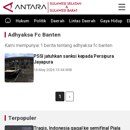
Hukum
Politik
Daerah
Lintas Daerah
Gaya Hidup
E
Adhyaksa Fc Banten
Kami mempunyai 1 berita tentang adhyaksa fc banten.
PSSI jatuhkan sanksi kepada Persipura
Jayapura
16 May 2026 13:44 WIB
1
Terpopuler
Tragis, Indonesia gagal ke semifinal Piala