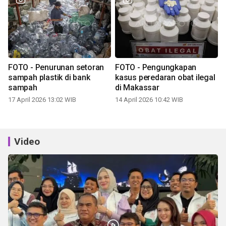
FOTO - Penurunan setoran
FOTO - Pengungkapan
sampah plastik di bank
kasus peredaran obat ilegal
sampah
di Makassar
17 April 2026 13:02 WIB
14 April 2026 10:42 WIB
Video