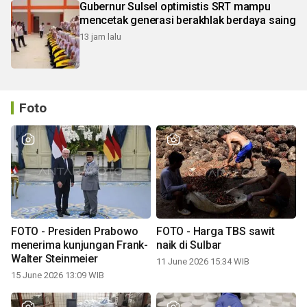
Gubernur Sulsel optimistis SRT mampu
mencetak generasi berakhlak berdaya saing
13 jam lalu
Foto
FOTO - Presiden Prabowo
FOTO - Harga TBS sawit
menerima kunjungan Frank-
naik di Sulbar
Walter Steinmeier
11 June 2026 15:34 WIB
15 June 2026 13:09 WIB