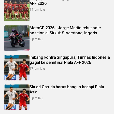
AFF 2026
14 jam lalu
MotoGP 2026 - Jorge Martin rebut pole
position di Sirkuit Silverstone, Inggris
3 jam lalu
Imbang kontra Singapura, Timnas Indonesia
gagal ke semifinal Piala AFF 2026
17 jam lalu
Skuad Garuda harus bangun hadapi Piala
Asia
6 jam lalu