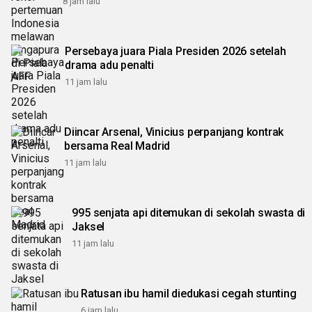
8 jam lalu
Persebaya juara Piala Presiden 2026 setelah
drama adu penalti
11 jam lalu
Diincar Arsenal, Vinicius perpanjang kontrak
bersama Real Madrid
11 jam lalu
995 senjata api ditemukan di sekolah swasta di
Jaksel
11 jam lalu
Ratusan ibu hamil diedukasi cegah stunting
6 jam lalu