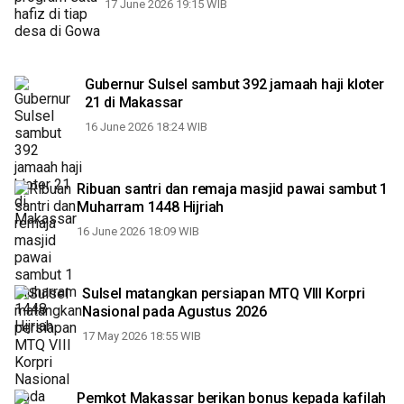
17 June 2026 19:15 WIB
Gubernur Sulsel sambut 392 jamaah haji kloter
21 di Makassar
16 June 2026 18:24 WIB
Ribuan santri dan remaja masjid pawai sambut 1
Muharram 1448 Hijriah
16 June 2026 18:09 WIB
Sulsel matangkan persiapan MTQ VIII Korpri
Nasional pada Agustus 2026
17 May 2026 18:55 WIB
Pemkot Makassar berikan bonus kepada kafilah