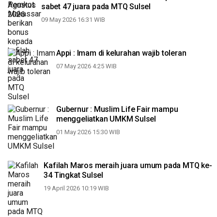
sabet 47 juara pada MTQ Sulsel
09 May 2026 16:31 WIB
Appi : Imam di kelurahan wajib toleran
07 May 2026 4:25 WIB
Gubernur : Muslim Life Fair mampu
menggeliatkan UMKM Sulsel
01 May 2026 15:30 WIB
Kafilah Maros meraih juara umum pada MTQ ke-
34 Tingkat Sulsel
19 April 2026 10:19 WIB