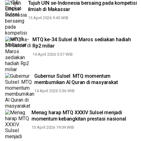
Tujuh UIN se-Indonesia bersaing pada kompetisi
ilmiah di Makassar
15 April 2026 9:45 WIB
MTQ ke-34 Sulsel di Maros sediakan hadiah
Rp2 miliar
14 April 2026 5:37 WIB
Gubernur Sulsel: MTQ momentum
membumikan Al Quran di masyarakat
14 April 2026 5:36 WIB
Menag harap MTQ XXXIV Sulsel menjadi
momentum kebangkitan prestasi nasional
13 April 2026 19:09 WIB