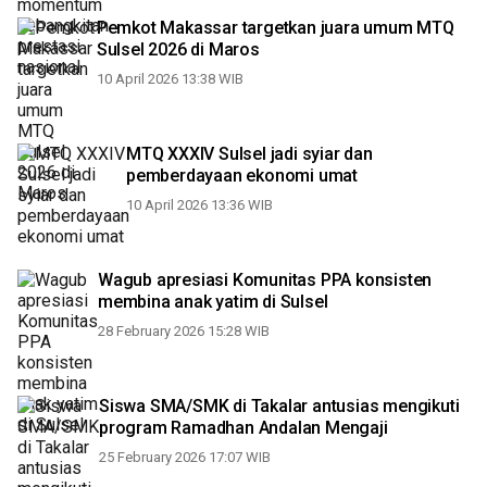
Pemkot Makassar targetkan juara umum MTQ
Sulsel 2026 di Maros
10 April 2026 13:38 WIB
MTQ XXXIV Sulsel jadi syiar dan
pemberdayaan ekonomi umat
10 April 2026 13:36 WIB
Wagub apresiasi Komunitas PPA konsisten
membina anak yatim di Sulsel
28 February 2026 15:28 WIB
Siswa SMA/SMK di Takalar antusias mengikuti
program Ramadhan Andalan Mengaji
25 February 2026 17:07 WIB