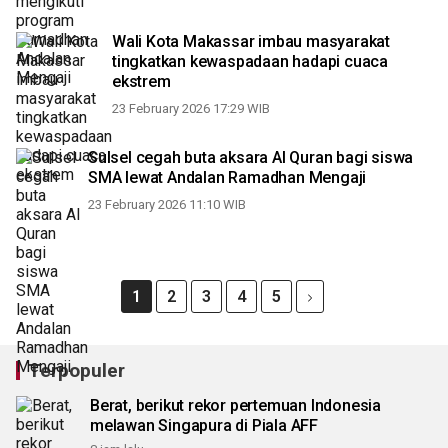
Wali Kota Makassar imbau masyarakat
tingkatkan kewaspadaan hadapi cuaca
ekstrem
23 February 2026 17:29 WIB
Sulsel cegah buta aksara Al Quran bagi siswa
SMA lewat Andalan Ramadhan Mengaji
23 February 2026 11:10 WIB
1
2
3
4
5
Terpopuler
Berat, berikut rekor pertemuan Indonesia
melawan Singapura di Piala AFF