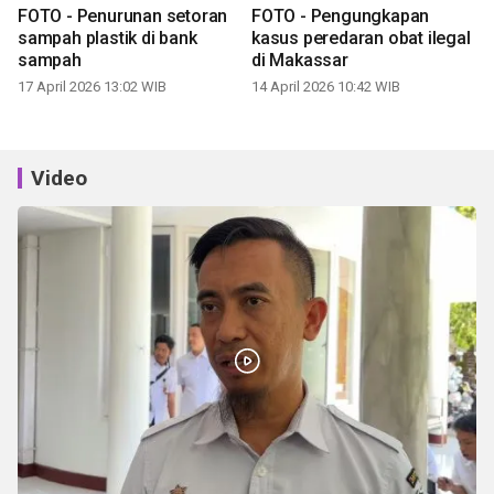
Video
DLH Makassar ajak masyarakat olah sampah organik
sistem komunal
05 August 2026 22:33 WIB