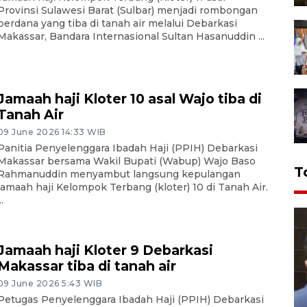
Provinsi Sulawesi Barat (Sulbar) menjadi rombongan
perdana yang tiba di tanah air melalui Debarkasi
Makassar, Bandara Internasional Sultan Hasanuddin ...
Jamaah haji Kloter 10 asal Wajo tiba di
Tanah Air
09 June 2026 14:33 WIB
Panitia Penyelenggara Ibadah Haji (PPIH) Debarkasi
Makassar bersama Wakil Bupati (Wabup) Wajo Baso
T
Rahmanuddin menyambut langsung kepulangan
jamaah haji Kelompok Terbang (kloter) 10 di Tanah Air.
..
Jamaah haji Kloter 9 Debarkasi
Makassar tiba di tanah air
09 June 2026 5:43 WIB
Petugas Penyelenggara Ibadah Haji (PPIH) Debarkasi