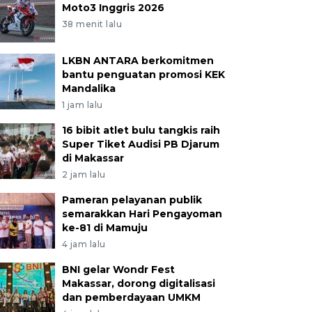
Moto3 Inggris 2026
38 menit lalu
LKBN ANTARA berkomitmen
bantu penguatan promosi KEK
Mandalika
1 jam lalu
16 bibit atlet bulu tangkis raih
Super Tiket Audisi PB Djarum
di Makassar
2 jam lalu
Pameran pelayanan publik
semarakkan Hari Pengayoman
ke-81 di Mamuju
4 jam lalu
BNI gelar Wondr Fest
Makassar, dorong digitalisasi
dan pemberdayaan UMKM