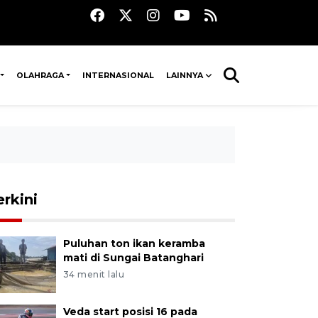
OLAHRAGA
INTERNASIONAL
LAINNYA
erkini
Puluhan ton ikan keramba
mati di Sungai Batanghari
34 menit lalu
Veda start posisi 16 pada