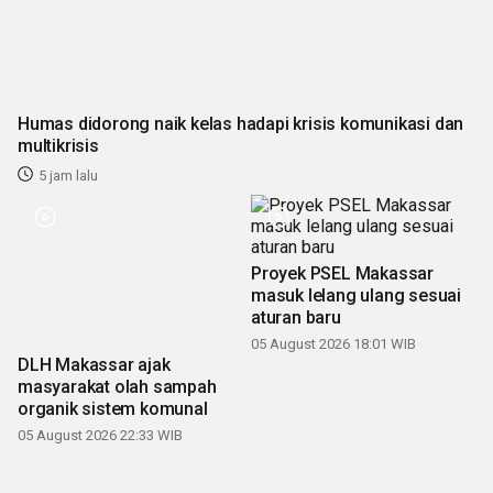
Humas didorong naik kelas hadapi krisis komunikasi dan
multikrisis
5 jam lalu
DLH Makassar ajak
Proyek PSEL Makassar
masyarakat olah sampah
masuk lelang ulang sesuai
organik sistem komunal
aturan baru
05 August 2026 22:33 WIB
05 August 2026 18:01 WIB