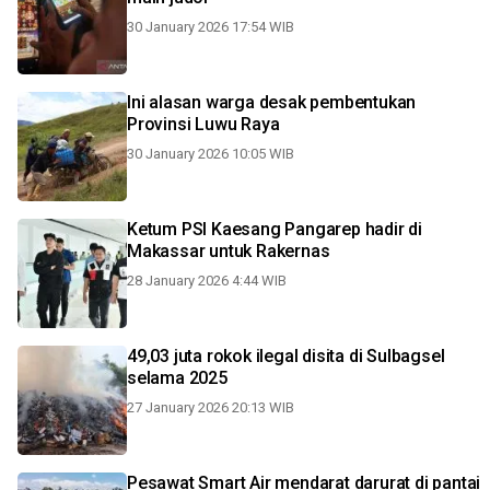
30 January 2026 17:54 WIB
Ini alasan warga desak pembentukan
Provinsi Luwu Raya
30 January 2026 10:05 WIB
Ketum PSI Kaesang Pangarep hadir di
Makassar untuk Rakernas
28 January 2026 4:44 WIB
49,03 juta rokok ilegal disita di Sulbagsel
selama 2025
27 January 2026 20:13 WIB
Pesawat Smart Air mendarat darurat di pantai