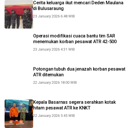
Cerita keluarga ikut mencari Deden Maulana
di Bulusaraung
23 January 2026 6:48 WIB
Operasi modifikasi cuaca bantu tim SAR
menemukan korban pesawat ATR 42-500
23 January 2026 4:31 WIB
Potongan tubuh dua jenazah korban pesawat
ATR ditemukan
22 January 2026 18:00 WIB
Kepala Basarnas segera serahkan kotak
hitam pesawat ATR ke KNKT
22 January 2026 5:45 WIB