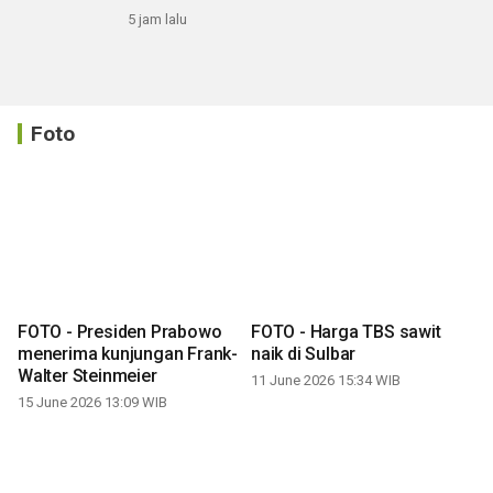
5 jam lalu
Foto
FOTO - Presiden Prabowo
FOTO - Harga TBS sawit
menerima kunjungan Frank-
naik di Sulbar
Walter Steinmeier
11 June 2026 15:34 WIB
15 June 2026 13:09 WIB