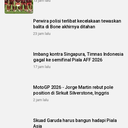
13 jam lalu
Perwira polisi terlibat kecelakaan tewaskan
balita di Bone akhirnya ditahan
23 jam lalu
Imbang kontra Singapura, Timnas Indonesia
gagal ke semifinal Piala AFF 2026
17 jam lalu
MotoGP 2026 - Jorge Martin rebut pole
position di Sirkuit Silverstone, Inggris
2 jam lalu
Skuad Garuda harus bangun hadapi Piala
Asia