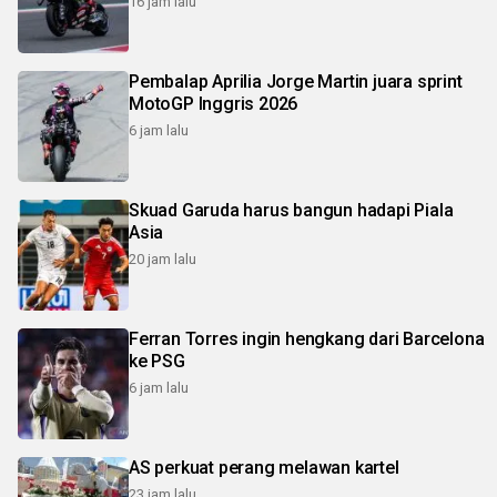
16 jam lalu
Pembalap Aprilia Jorge Martin juara sprint
MotoGP Inggris 2026
6 jam lalu
Skuad Garuda harus bangun hadapi Piala
Asia
20 jam lalu
Ferran Torres ingin hengkang dari Barcelona
ke PSG
6 jam lalu
AS perkuat perang melawan kartel
23 jam lalu