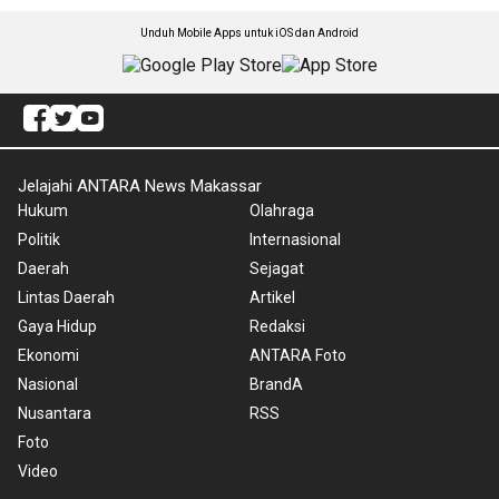
Unduh Mobile Apps untuk iOS dan Android
Jelajahi ANTARA News Makassar
Hukum
Olahraga
Politik
Internasional
Daerah
Sejagat
Lintas Daerah
Artikel
Gaya Hidup
Redaksi
Ekonomi
ANTARA Foto
Nasional
BrandA
Nusantara
RSS
Foto
Video