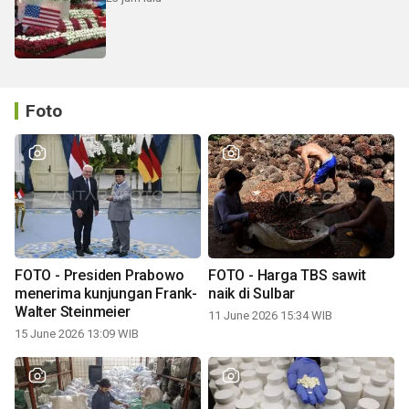
Foto
FOTO - Presiden Prabowo
FOTO - Harga TBS sawit
menerima kunjungan Frank-
naik di Sulbar
Walter Steinmeier
11 June 2026 15:34 WIB
15 June 2026 13:09 WIB