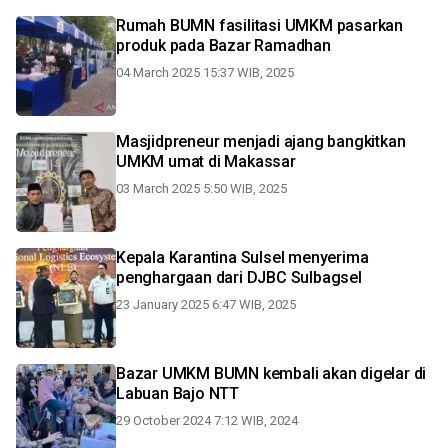
Rumah BUMN fasilitasi UMKM pasarkan
produk pada Bazar Ramadhan
04 March 2025 15:37 WIB, 2025
Masjidpreneur menjadi ajang bangkitkan
UMKM umat di Makassar
03 March 2025 5:50 WIB, 2025
Kepala Karantina Sulsel menyerima
penghargaan dari DJBC Sulbagsel
23 January 2025 6:47 WIB, 2025
Bazar UMKM BUMN kembali akan digelar di
Labuan Bajo NTT
29 October 2024 7:12 WIB, 2024