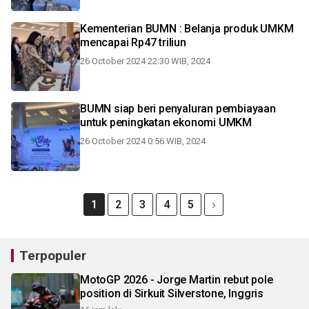
Kementerian BUMN : Belanja produk UMKM
mencapai Rp47 triliun
26 October 2024 22:30 WIB, 2024
BUMN siap beri penyaluran pembiayaan
untuk peningkatan ekonomi UMKM
26 October 2024 0:56 WIB, 2024
1
2
3
4
5
Terpopuler
MotoGP 2026 - Jorge Martin rebut pole
position di Sirkuit Silverstone, Inggris