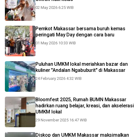
02 May 2026 6:25 WIB
Pemkot Makassar bersama buruh kemas
peringati May Day dengan cara baru
01 May 2026 10:33 WIB
Puluhan UMKM lokal meriahkan bazar dan
kuliner "Andalan Ngabuburit" di Makassar
24 February 2026 4:32 WIB
Bloomfest 2025, Rumah BUMN Makassar
hadirkan ruang belajar, kreasi, dan akselerasi
UMKM lokal
29 November 2025 16:47 WIB
Diskop dan UMKM Makassar maksimalkan