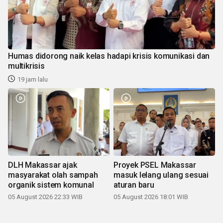
Humas didorong naik kelas hadapi krisis komunikasi dan
multikrisis
19 jam lalu
DLH Makassar ajak
Proyek PSEL Makassar
masyarakat olah sampah
masuk lelang ulang sesuai
organik sistem komunal
aturan baru
05 August 2026 22:33 WIB
05 August 2026 18:01 WIB