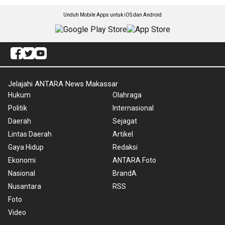
Unduh Mobile Apps untuk iOS dan Android
Jelajahi ANTARA News Makassar
Hukum
Olahraga
Politik
Internasional
Daerah
Sejagat
Lintas Daerah
Artikel
Gaya Hidup
Redaksi
Ekonomi
ANTARA Foto
Nasional
BrandA
Nusantara
RSS
Foto
Video