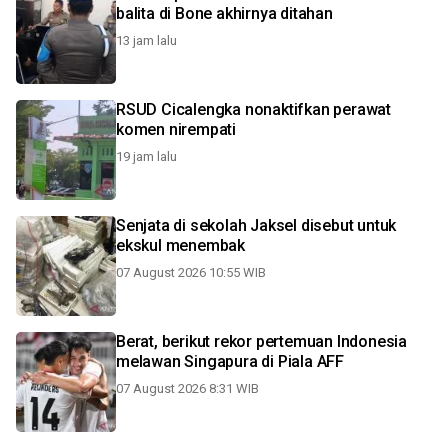
balita di Bone akhirnya ditahan
13 jam lalu
RSUD Cicalengka nonaktifkan perawat
komen nirempati
19 jam lalu
Senjata di sekolah Jaksel disebut untuk
ekskul menembak
07 August 2026 10:55 WIB
Berat, berikut rekor pertemuan Indonesia
melawan Singapura di Piala AFF
07 August 2026 8:31 WIB