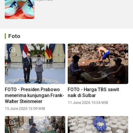
Foto
FOTO - Presiden Prabowo
FOTO - Harga TBS sawit
menerima kunjungan Frank-
naik di Sulbar
Walter Steinmeier
11 June 2026 15:34 WIB
15 June 2026 13:09 WIB