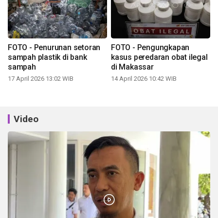
FOTO - Penurunan setoran
FOTO - Pengungkapan
sampah plastik di bank
kasus peredaran obat ilegal
sampah
di Makassar
17 April 2026 13:02 WIB
14 April 2026 10:42 WIB
Video