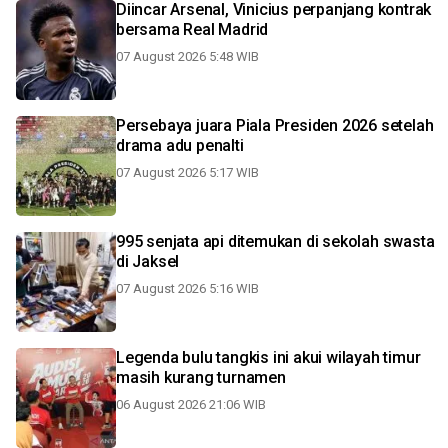
Diincar Arsenal, Vinicius perpanjang kontrak
bersama Real Madrid
07 August 2026 5:48 WIB
Persebaya juara Piala Presiden 2026 setelah
drama adu penalti
07 August 2026 5:17 WIB
995 senjata api ditemukan di sekolah swasta
di Jaksel
07 August 2026 5:16 WIB
Legenda bulu tangkis ini akui wilayah timur
masih kurang turnamen
06 August 2026 21:06 WIB