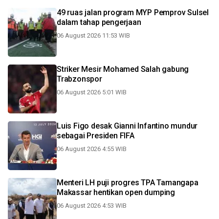
49 ruas jalan program MYP Pemprov Sulsel
dalam tahap pengerjaan
06 August 2026 11:53 WIB
Striker Mesir Mohamed Salah gabung
Trabzonspor
06 August 2026 5:01 WIB
Luis Figo desak Gianni Infantino mundur
sebagai Presiden FIFA
06 August 2026 4:55 WIB
Menteri LH puji progres TPA Tamangapa
Makassar hentikan open dumping
06 August 2026 4:53 WIB