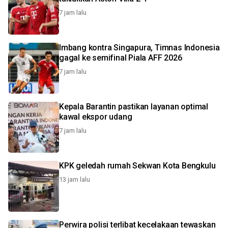
7 jam lalu
Imbang kontra Singapura, Timnas Indonesia
gagal ke semifinal Piala AFF 2026
7 jam lalu
Kepala Barantin pastikan layanan optimal
kawal ekspor udang
7 jam lalu
KPK geledah rumah Sekwan Kota Bengkulu
13 jam lalu
Perwira polisi terlibat kecelakaan tewaskan