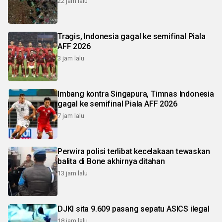
22 jam lalu
Tragis, Indonesia gagal ke semifinal Piala
AFF 2026
3 jam lalu
Imbang kontra Singapura, Timnas Indonesia
gagal ke semifinal Piala AFF 2026
7 jam lalu
Perwira polisi terlibat kecelakaan tewaskan
balita di Bone akhirnya ditahan
13 jam lalu
DJKI sita 9.609 pasang sepatu ASICS ilegal
18 jam lalu