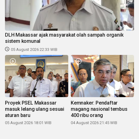
DLH Makassar ajak masyarakat olah sampah organik
sistem komunal
05 August 2026 22:33 WIB
Proyek PSEL Makassar
Kemnaker: Pendaftar
masuk lelang ulang sesuai
magang nasional tembus
aturan baru
400 ribu orang
05 August 2026 18:01 WIB
04 August 2026 21:45 WIB